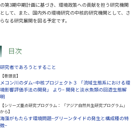
の第3期中期計画に基づき、環境政策への貢献を担う研究機関
として、また、国内外の環境研究の中核的研究機関として、さ
らなる研究展開を図る予定です。
目次
研究者であろうとすること
【巻頭言】
メコン川のダム−中核プロジェクト３ 「流域生態系における環
境影響評価手法の開発」 より− 開発と淡水魚類の回遊生態解
明
【シリーズ重点研究プログラム： 「アジア自然共生研究プログラム」
から】
海藻がもたらす環境問題−グリーンタイドの発生と構成種の特
徴−