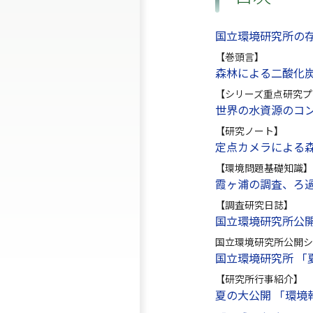
国立環境研究所の
【巻頭言】
森林による二酸化
【シリーズ重点研究プ
世界の水資源のコ
【研究ノート】
定点カメラによる
【環境問題基礎知識】
霞ヶ浦の調査、ろ
【調査研究日誌】
国立環境研究所公開
国立環境研究所公開シ
国立環境研究所 「
【研究所行事紹介】
夏の大公開 「環境