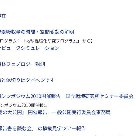
存在
炭素吸収量の時間・空間変動の解明
ログラム： 「地球温暖化研究プログラム」 から】
ンピュータシミュレーション
森林フェノロジー観測
過と泥切りはタイヘンです
シンポジウム2010開催報告 国立環境研究所セミナー委員会
ンポジウム2010開催報告
夏の大公開」 開催報告 一般公開実行委員会事務局
報告書を読む会」 の植栽見学ツアー報告