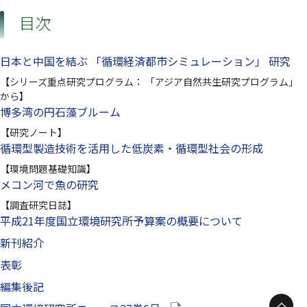
目次
日本と中国を結ぶ 「循環経済都市シミュレーション」 研究
【シリーズ重点研究プログラム： 「アジア自然共生研究プログラム」
から】
博多湾の円石藻ブルーム
【研究ノート】
循環型製造技術を活用した低炭素・循環型社会の形成
【環境問題基礎知識】
メコン河で魚の研究
【調査研究日誌】
平成21年度国立環境研究所予算案の概要について
新刊紹介
表彰
編集後記