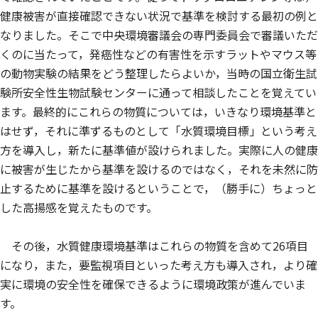
健康被害が直接確認できない状況で基準を検討する最初の例と
なりました。そこで中央環境審議会の専門委員会で審議いただ
くのに当たって，発癌性などの有害性を示すラットやマウス等
の動物実験の結果をどう整理したらよいか，当時の国立衛生試
験所安全性生物試験センターに通って相談したことを覚えてい
ます。最終的にこれらの物質については，いきなり環境基準と
はせず，それに準ずるものとして「水質環境目標」という考え
方を導入し，新たに基準値が設けられました。実際に人の健康
に被害が生じたから基準を設けるのではなく，それを未然に防
止するために基準を設けるということで，（勝手に）ちょっと
した高揚感を覚えたものです。
その後，水質健康環境基準はこれらの物質を含めて26項目
になり，また，要監視項目といった考え方も導入され，より確
実に環境の安全性を確保できるように環境政策が進んでいま
す。