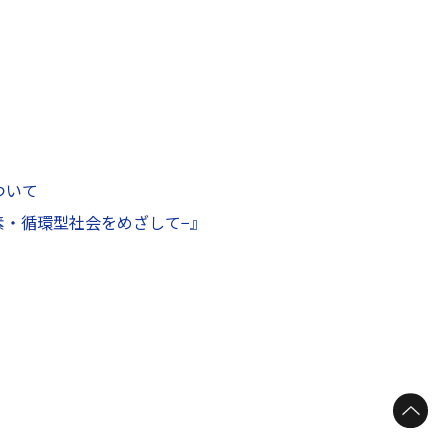
ついて
素・循環型社会をめざして−』