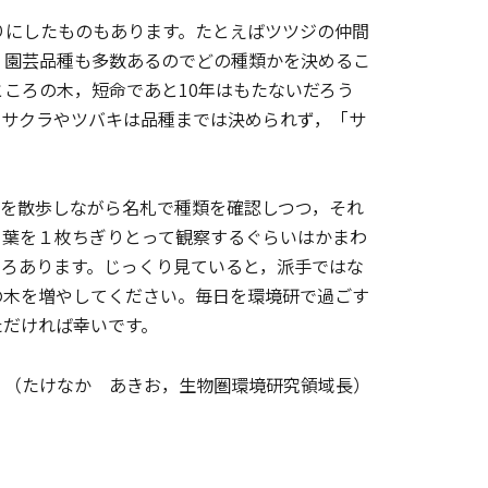
りにしたものもあります。たとえばツツジの仲間
，園芸品種も多数あるのでどの種類かを決めるこ
ころの木，短命であと10年はもたないだろう
，サクラやツバキは品種までは決められず，「サ
を散歩しながら名札で種類を確認しつつ，それ
ら葉を１枚ちぎりとって観察するぐらいはかまわ
いろあります。じっくり見ていると，派手ではな
の木を増やしてください。毎日を環境研で過ごす
ただければ幸いです。
（たけなか あきお，生物圏環境研究領域長）