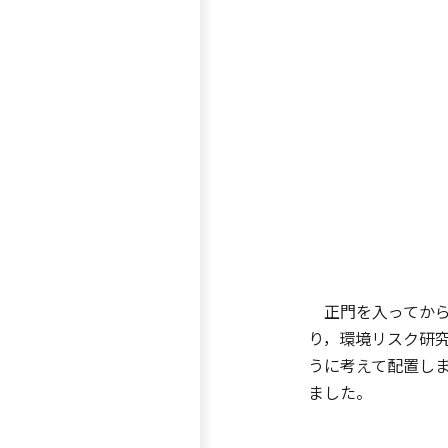
正門を入ってから
り，環境リスク研
うに考えて配置し
ました。