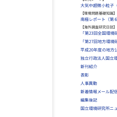
大気中超微小粒子
【環境問題基礎知識】
南極レポート（第６
【海外調査研究日誌】
「第23回全国環境
「第27回地方環境
平成20年度の地
独立行政法人国立環
新刊紹介
表彰
人事異動
新着情報メール配
編集後記
国立環境研究所ニュ