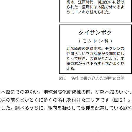
図１ 名札に書き込んだ説明文の例
本館までの道沿い，地球温暖化研究棟の前，研究本館のいくつ
究棟の前などがとくに多くの名札を付けたエリアです（図２）
ました。調べるうちに，趣向を凝らして樹種を配置している庭や