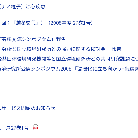
（ナノ粒子）と心疾患
回：「越冬交代」）（2008年度 27巻1号）
研究所交流シンポジウム」報告
研究所と国立環境研究所との協力に関する検討会」 報告
方公共団体環境研究機関等と国立環境研究所との共同研究課題に
境研究所公開シンポジウム2008 『温暖化に立ち向かう−低炭
信サービス開始のお知らせ
（別ウインドウで開きます）
ース27巻1号