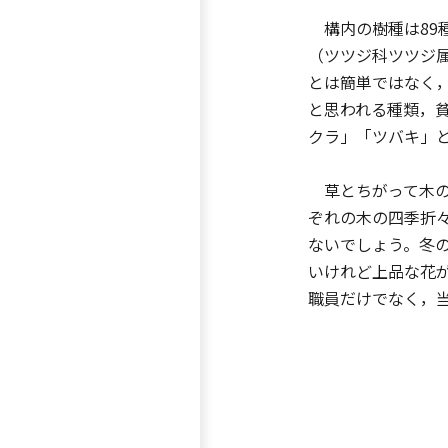
構内の樹種は89
（ツツジ科ツツジ
とは簡単ではなく
と思われる種類，
クラ」「ツバキ」
草とちがって木の
ぞれの木の四季折
ないでしょう。冬
いけれど上品な花
職員だけでなく，