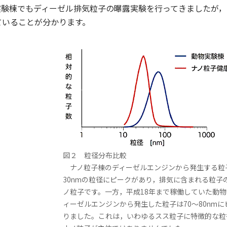
実験棟でもディーゼル排気粒子の曝露実験を行ってきましたが，
ていることが分かります。
図２ 粒径分布比較
ナノ粒子棟のディーゼルエンジンから発生する粒子
30nmの粒径にピークがあり，排気に含まれる粒子
ノ粒子です。一方，平成18年まで稼働していた動
ィーゼルエンジンから発生した粒子は70～80nm
りました。これは，いわゆるスス粒子に特徴的な粒