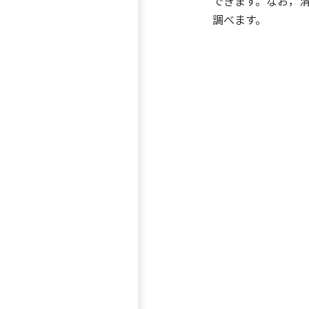
できます。なお，
調べます。