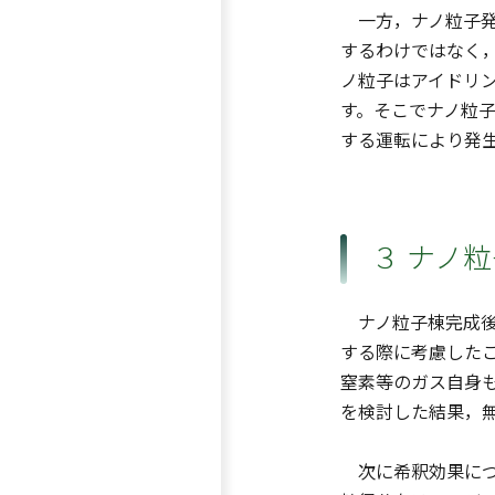
一方，ナノ粒子発
するわけではなく
ノ粒子はアイドリ
す。そこでナノ粒
する運転により発
３ ナノ
ナノ粒子棟完成後
する際に考慮した
窒素等のガス自身も
を検討した結果，
次に希釈効果につ