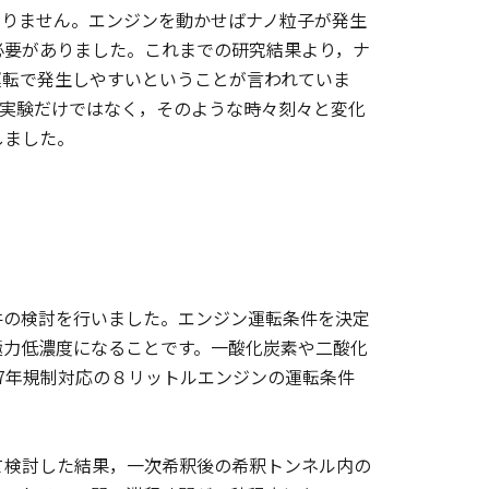
りません。エンジンを動かせばナノ粒子が発生
必要がありました。これまでの研究結果より，ナ
運転で発生しやすいということが言われていま
露実験だけではなく，そのような時々刻々と変化
しました。
の検討を行いました。エンジン運転条件を決定
極力低濃度になることです。一酸化炭素や二酸化
97年規制対応の８リットルエンジンの運転条件
検討した結果，一次希釈後の希釈トンネル内の