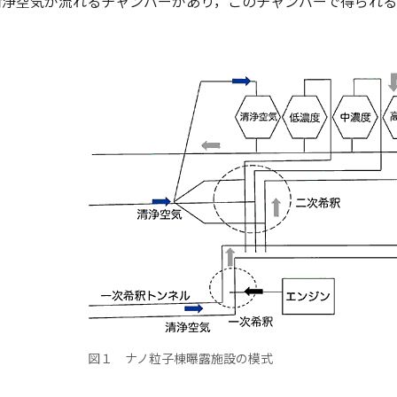
清浄空気が流れるチャンバーがあり，このチャンバーで得られ
図１ ナノ粒子棟曝露施設の模式