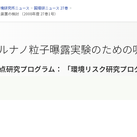
環境研究所ニュース
>
国環研ニュース 27巻
>
の検討 （2008年度 27巻1号）
ルナノ粒子曝露実験のための
点研究プログラム： 「環境リスク研究プロ