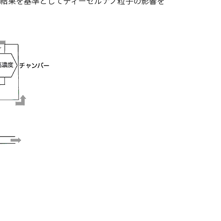
る結果を基準としてディーゼルナノ粒子の影響を