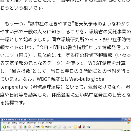
おうという狙いです。
もう一つ，“熱中症の起きやすさ”を天気予報のようなわかり
やすい形で一般の人々に知らせることを，環境省の受託事業の
一環として始めました。国立環境研究所のＨＰ・熱中症予防情
報サイトの中で，“今日・明日の暑さ指数”として情報発信して
います（図５）。具体的には，気象庁の数値予報情報（いわゆ
る天気予報の元となるデータ）を使って，WBGT温度を計算
し，“暑さ指数”として，当日と翌日の３時間ごとの予報を行っ
ています。なお，WBGT温度とはWet-bulb globe
temperature（湿球黒球温度）といって，気温だけでなく，湿
度や日射等を勘案した，体感温度に近い熱中症発症の目安とな
る指標です。