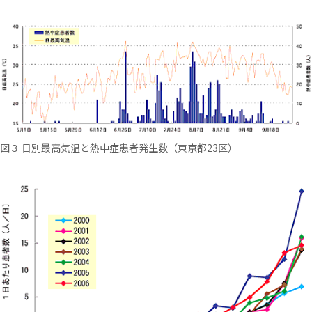
図３ 日別最高気温と熱中症患者発生数（東京都23区）