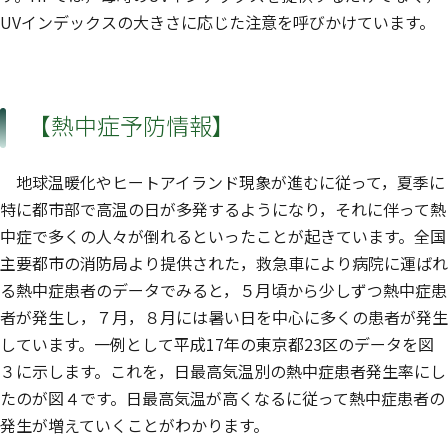
UVインデックスの大きさに応じた注意を呼びかけています。
【熱中症予防情報】
地球温暖化やヒートアイランド現象が進むに従って，夏季に
特に都市部で高温の日が多発するようになり，それに伴って熱
中症で多くの人々が倒れるといったことが起きています。全国
主要都市の消防局より提供された，救急車により病院に運ばれ
る熱中症患者のデータでみると，５月頃から少しずつ熱中症患
者が発生し，７月，８月には暑い日を中心に多くの患者が発生
しています。一例として平成17年の東京都23区のデータを図
３に示します。これを，日最高気温別の熱中症患者発生率にし
たのが図４です。日最高気温が高くなるに従って熱中症患者の
発生が増えていくことがわかります。