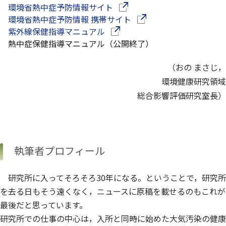
（別ウインドウで開きます）
環境省熱中症予防情報サイト
（別ウインドウで開きま
環境省熱中症予防情報 携帯サイト
（別ウインドウで開きます）
紫外線保健指導マニュアル
熱中症保健指導マニュアル（公開終了）
（おの まさじ，
環境健康研究領域
総合影響評価研究室長）
執筆者プロフィール
研究所に入ってそろそろ30年になる。ということで，研究所
を去る日もそう遠くなく，ニュースに原稿を載せるのもこれが
最後だと思っています。
研究所での仕事の中心は，入所と同時に始めた大気汚染の健康