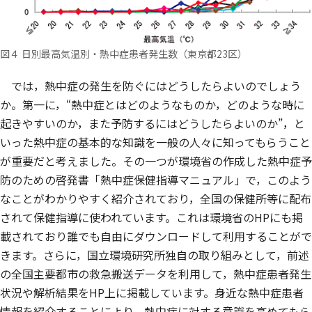
図４ 日別最高気温別・熱中症患者発生数（東京都23区）
では，熱中症の発生を防ぐにはどうしたらよいのでしょう
か。第一に，“熱中症とはどのようなものか，どのような時に
起きやすいのか，また予防するにはどうしたらよいのか”，と
いった熱中症の基本的な知識を一般の人々に知ってもらうこと
が重要だと考えました。その一つが環境省の作成した熱中症予
防のための啓発書「熱中症保健指導マニュアル」で，このよう
なことがわかりやすく紹介されており，全国の保健所等に配布
されて保健指導に使われています。これは環境省のHPにも掲
載されており誰でも自由にダウンロードして利用することがで
きます。さらに，国立環境研究所独自の取り組みとして，前述
の全国主要都市の救急搬送データを利用して，熱中症患者発生
状況や解析結果をHP上に掲載しています。身近な熱中症患者
情報を紹介することにより，熱中症に対する意識を高めてもら