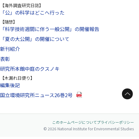
【海外調査研究日誌】
「公」の科学はどこへ行った
【随想】
「科学技術週間に伴う一般公開」の開催報告
「夏の大公開」の開催について
新刊紹介
表彰
研究所本館中庭のクスノキ
【木漏れ日便り】
編集後記
ページトップへ
（別ウインドウで開きます）
国立環境研究所ニュース26巻2号
このホームページについて
プライバシーポリシー
© 2026 National Institute for Environmental Studies