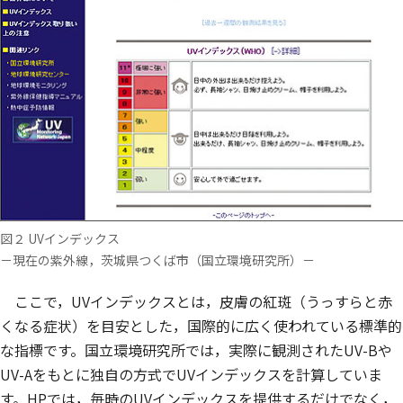
図２ UVインデックス
－現在の紫外線，茨城県つくば市（国立環境研究所）－
ここで，UVインデックスとは，皮膚の紅斑（うっすらと赤
くなる症状）を目安とした，国際的に広く使われている標準的
な指標です。国立環境研究所では，実際に観測されたUV-Bや
UV-Aをもとに独自の方式でUVインデックスを計算していま
す。HPでは，毎時のUVインデックスを提供するだけでなく，