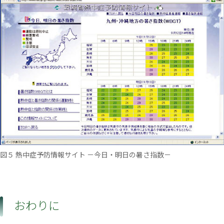
図５ 熱中症予防情報サイト －今日・明日の暑さ指数－
おわりに