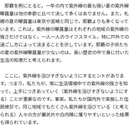
那覇を例にとると，一年の内で紫外線の最も強い夏の紫外線
曝露量は他の季節と比べて決して多くはありません。また，札
幌の夏の曝露量は東京や宮崎と同じで，那覇よりも多くなって
います。これは，紫外線の曝露量はそれぞれの地域の紫外線の
強さだけではなく，一人一人のライフスタイル，特に戸外での
過ごし方によって決まることを示しています。那覇の子供たち
の夏の紫外線曝露量が少ないのは，長い歴史の中で身に付いた
生活の知恵だと考えられます。
ここに，紫外線を浴びすぎないようにするヒントがありま
す。つまり，私たちが，常に生活環境中での紫外線の強さを知
って，上手につきあっていく（紫外線を浴びすぎないようにす
る）ことが重要なのです。事実，私たちが国内外で実施した住
民検診で，同じ地域でもたくさん紫外線を浴びている（と考え
られる）人々の方が翼状片や白内障に罹りやすいといった結果
も得られています。