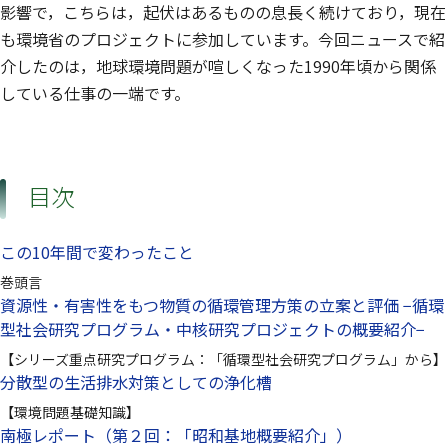
影響で，こちらは，起伏はあるものの息長く続けており，現在
も環境省のプロジェクトに参加しています。今回ニュースで紹
介したのは，地球環境問題が喧しくなった1990年頃から関係
している仕事の一端です。
目次
この10年間で変わったこと
巻頭言
資源性・有害性をもつ物質の循環管理方策の立案と評価 −循環
型社会研究プログラム・中核研究プロジェクトの概要紹介−
【シリーズ重点研究プログラム：「循環型社会研究プログラム」から】
分散型の生活排水対策としての浄化槽
【環境問題基礎知識】
南極レポート（第２回：「昭和基地概要紹介」）