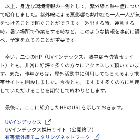
以上，身近な環境情報の一例として，紫外線と熱中症につい
て紹介しました。紫外線による悪影響も熱中症も一人一人が気
をつけることで防ぐことができます。外出する時，運動する
時，暑い場所で作業をする時など，このような情報を事前に調
べ，予定を立てることが重要です。
幸い，二つのHP（UVインデックス，熱中症予防情報サイ
ト）とも，非常に好評で多くの方々にアクセスして頂いていま
す。また，昨年からは，屋外活動中に利用してもらえるよう携
帯サイトも開設しました。今後とも，ますます多くの方に利用
していただけることを期待して終わりとします。
最後に，ここに紹介したHPのURLを示しておきます。
（別ウインドウで開きます）
UVインデックス
UVインデックス携帯サイト（公開終了）
（別ウインドウで開き
有害紫外線モニタリングネットワーク