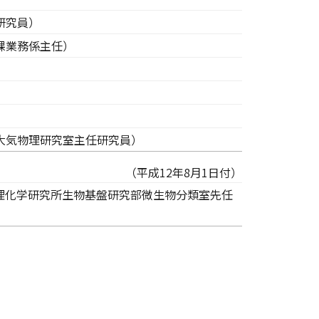
研究員）
課業務係主任）
大気物理研究室主任研究員）
（平成12年8月1日付）
理化学研究所生物基盤研究部微生物分類室先任