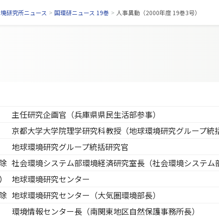
環境研究所ニュース
>
国環研ニュース 19巻
>
人事異動（2000年度 19巻3号）
主任研究企画官（兵庫県県民生活部参事）
京都大学大学院理学研究科教授（地球環境研究グループ統
地球環境研究グループ統括研究官
除
社会環境システム部環境経済研究室長（社会環境システム
）
地球環境研究センター
除
地球環境研究センター（大気圏環境部長）
環境情報センター長（南関東地区自然保護事務所長）