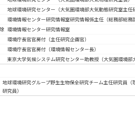
地球環境研究センター（大気圏環境部大気動態研究室主任
環境情報センター研究情報室研究情報係主任（総務部総務
除
環境情報センター研究情報室
環境庁長官官房付（主任研究企画官）
環境庁長官官房付（環境情報センター長）
東京大学気候システム研究センター助教授（大気圏環境部
地球環境研究グループ野生生物保全研究チーム主任研究員（
研究員）