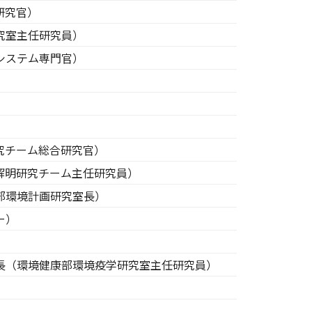
研究官）
究室主任研究員）
システム専門官）
究チーム総合研究官）
解明研究チーム主任研究員）
部環境計画研究室長）
ー）
長（環境健康部環境疫学研究室主任研究員）