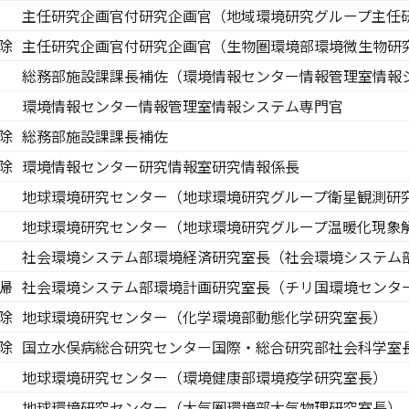
主任研究企画官付研究企画官（地域環境研究グループ主任
除
主任研究企画官付研究企画官（生物圏環境部環境微生物研
総務部施設課課長補佐（環境情報センター情報管理室情報
環境情報センター情報管理室情報システム専門官
除
総務部施設課課長補佐
除
環境情報センター研究情報室研究情報係長
地球環境研究センター（地球環境研究グループ衛星観測研
地球環境研究センター（地球環境研究グループ温暖化現象
社会環境システム部環境経済研究室長（社会環境システム
帰
社会環境システム部環境計画研究室長（チリ国環境センタ
除
地球環境研究センター（化学環境部動態化学研究室長）
除
国立水俣病総合研究センター国際・総合研究部社会科学室
地球環境研究センター（環境健康部環境疫学研究室長）
地球環境研究センター（大気圏環境部大気物理研究室長）