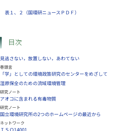
表１、２（国環研ニュースＰＤＦ）
目次
見逃さない，放置しない，あわてない
巻頭言
「学」としての環境政策研究のセンターをめざして
湿原保全のための流域環境管理
研究ノート
アオコに含まれる有毒物質
研究ノート
国立環境研究所の2つのホームページの最近から
ネットワーク
ＩＳＯ14001