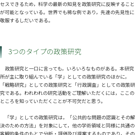
セスできるため，科学の最新の知見を政策研究に反映すること
が可能となっている。世界でも稀な例であり，先達の先見性に
敬服するしだいである。
3つのタイプの政策研究
政策研究と一口に言っても，いろいろなものがある。本研究
所が主に取り組んでいる「学」としての政策研究のほかに，
「戦略研究」としての政策研究と「行政調査」としての政策研
究である。われわれの研究活動をご理解いただくには，ここの
ところを知っていただくことが不可欠だと思う。
「学」としての政策研究は，「公共的な問題の認識とその解
決のための方法」を対象にして，他の学術領域と同様に共通の
客観的条件のもとで分析・評価及び提案するものであり，その