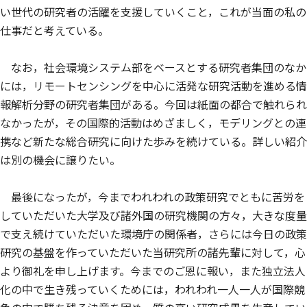
い世代の研究者の活躍を支援していくこと，これが当面の私の
仕事だと考えている。
なお，社会環境システム部をベースとする研究者集団のなか
には，リモートセンシングを中心に活発な研究活動を進める情
報解析分野の研究者集団がある。今回は紙面の都合で触れられ
なかったが，その国際的活動はめざましく，モデリングとの連
携など新たな総合研究に向けた歩みを続けている。詳しい紹介
は別の機会に譲りたい。
最後になったが，今までわれわれの政策研究でともに苦労を
していただいた大学及び諸外国の研究機関の方々，大きな度量
で支え続けていただいた環境庁の関係者，さらには今日の政策
研究の基盤を作っていただいた当研究所の諸先輩に対して，心
より御礼を申し上げます。今までのご恩に報い，また独立法人
化の中で生き残っていくためには，われわれ一人一人が国際競