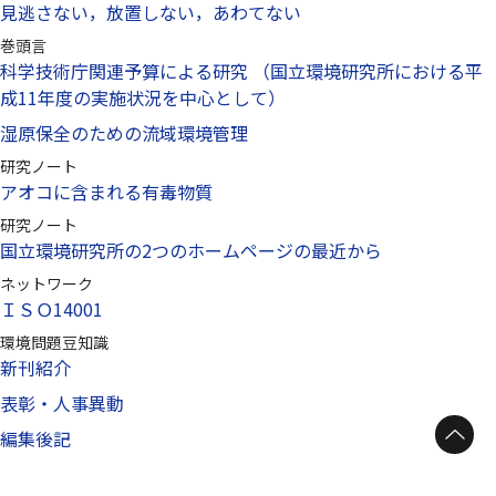
見逃さない，放置しない，あわてない
巻頭言
科学技術庁関連予算による研究 （国立環境研究所における平
成11年度の実施状況を中心として）
湿原保全のための流域環境管理
研究ノート
アオコに含まれる有毒物質
研究ノート
国立環境研究所の2つのホームページの最近から
ネットワーク
ＩＳＯ14001
環境問題豆知識
新刊紹介
表彰・人事異動
ページトップへ
編集後記