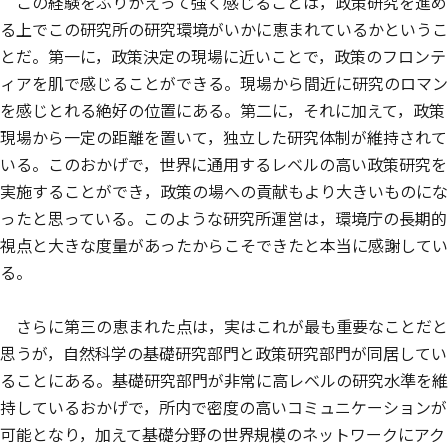
この経験をふりかえって強く感じることは，政策研究を進め
る上でこの研究所の研究環境がいかに恵まれているかというこ
とだ。第一に，政策決定の現場に近いことで，政策のフロンテ
ィアを肌で感じることができる。現場から間近に研究のロマン
を感じとれる絶好の位置にある。第二に，それに加えて，政策
現場から一定の距離を置いて，独立した研究体制が維持されて
いる。このおかげで，世界に通用するレベルの高い政策研究を
実施することができ，政策の場への貢献もより大きいものにな
ったと思っている。このような研究所運営は，環境庁の長期的
視点と大きな度量があったからこそできたと本当に感謝してい
る。
さらに第三の恵まれた点は，実はこれが最も重要なことだと
思うが，自然科学の基礎研究部門と政策研究部門が同居してい
ることにある。基礎研究部門が非常に高レベルの研究水準を維
持しているおかげで，所内で密度の高いコミュニケーションが
可能となり，加えて基礎分野の世界規模のネットワークにアク