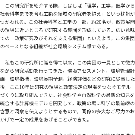
この研究所を紹介する際，しばしば「理学，工学，医学から
社会科学までを含む広範な領域の研究者を抱え」という枕詞が
つかわれる。この社会科学と工学の一部，約20名が，政策展開
の現場に近いところで研究する集団を形成している。広い意味
での「政策研究及びそれを支える集団」といえよう。この集団
のベースとなる組織が社会環境システム部である。
私もこの研究所に職を得て以来，この集団の一員として微力
ながら研究活動を行ってきた。環境アセスメント，環境管理計
画，環境指標，環境長期予測，経済評価などの研究に従事した
後，ここ10年は研究の現場と政策決定の現場をつなぐモデル
づくりに取り組んできた。社会科学や自然科学の最新の知見を
統合する計算機モデルを開発して，政策の場に科学の最前線の
含意と洞察を伝えようとするもので，同僚の多大なご尽力のお
かげで一定の成果をあげることができた。