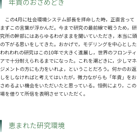
年貢のおさめどき
この4月に社会環境システム部長を拝命した時，正直言って
まずこの言葉が浮かんだ。今まで研究の最前線で戦うため，研
究所の幹部にはあらゆるわがままを聞いていただき，本当に頭
の下がる思いをしてきた。おかげで，モデリングを中心とした
われわれの研究はこの10年で大きく進展し，世界のフロンティ
アで十分耐えられるまでになった。これを潮どきに，少しマネ
ジメントの方にも力をいれよ，ということだろう。何かのお返
しをしなければと考えてはいたが，微力ながらも「年貢」をお
さめるよい機会をいただいたと思っている。恒例により，この
場を借りて所信を表明させていただく。
恵まれた研究環境