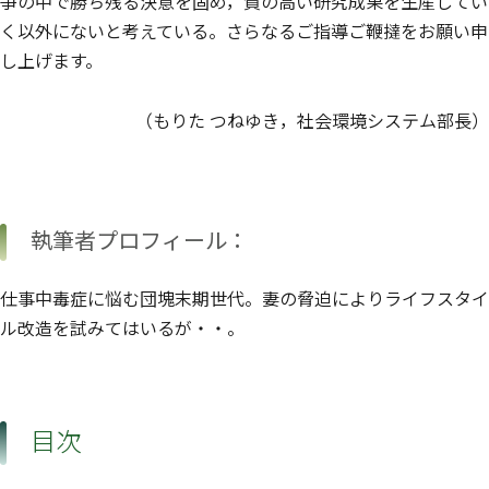
争の中で勝ち残る決意を固め，質の高い研究成果を生産してい
く以外にないと考えている。さらなるご指導ご鞭撻をお願い申
し上げます。
（もりた つねゆき，社会環境システム部長）
執筆者プロフィール：
仕事中毒症に悩む団塊末期世代。妻の脅迫によりライフスタイ
ル改造を試みてはいるが・・。
目次