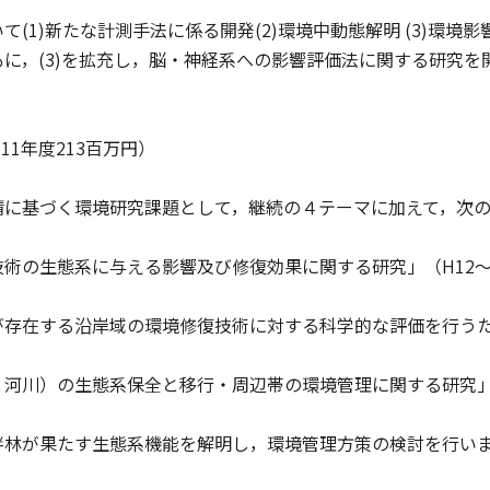
(1)新たな計測手法に係る開発(2)環境中動態解明 (3)環境影
に，(3)を拡充し，脳・神経系への影響評価法に関する研究を
（11年度213百万円）
に基づく環境研究課題として，継続の４テーマに加えて，次の
術の生態系に与える影響及び修復効果に関する研究」（H12～
存在する沿岸域の環境修復技術に対する科学的な評価を行うた
河川）の生態系保全と移行・周辺帯の環境管理に関する研究」（
林が果たす生態系機能を解明し，環境管理方策の検討を行い