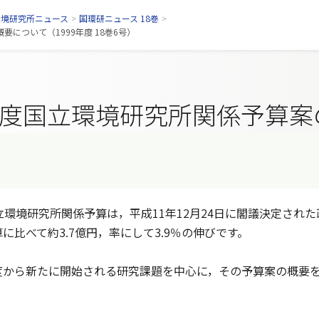
環境研究所ニュース
>
国環研ニュース 18巻
>
について（1999年度 18巻6号）
年度国立環境研究所関係予算
環境研究所関係予算は，平成11年12月24日に閣議決定された
に比べて約3.7億円，率にして3.9％の伸びです。
から新たに開始される研究課題を中心に，その予算案の概要を