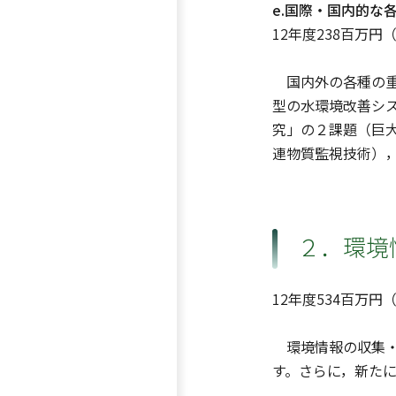
e.国際・国内的な
12年度238百万円
国内外の各種の重
型の水環境改善シ
究」の２課題（巨
連物質監視技術）
２．環境
12年度534百万円
環境情報の収集・
す。さらに，新た