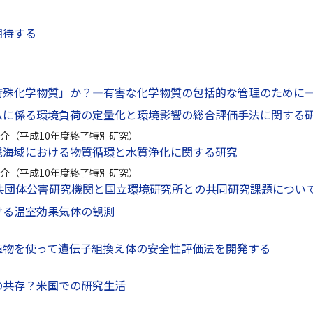
期待する
特殊化学物質」か？—有害な化学物質の包括的な管理のために
ムに係る環境負荷の定量化と環境影響の総合評価手法に関する
介（平成10年度終了特別研究）
浅海域における物質循環と水質浄化に関する研究
介（平成10年度終了特別研究）
公共団体公害研究機関と国立環境研究所との共同研究課題につい
ける温室効果気体の観測
植物を使って遺伝子組換え体の安全性評価法を開発する
の共存？米国での研究生活