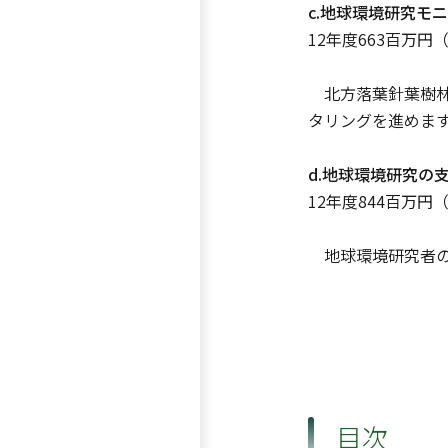
c.地球環境研究モ
12年度663百万円
北方落葉針葉樹林
タリングを進めま
d.地球環境研究の
12年度844百万円
地球環境研究者の
目次