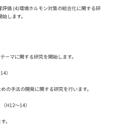
響評価 (4)環境ホルモン対策の総合化に関する研
開始します。
テーマに関する研究を開始します。
14）
めの手法の開発に関する研究を行います。
H12～14）
ます。