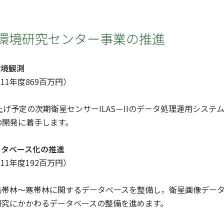
環境研究センター事業の推進
環境観測
（11年度869百万円）
げ予定の次期衛星センサーILAS－IIのデータ処理運用システム
の開発に着手します。
ータベース化の推進
（11年度192百万円）
帯林～寒帯林に関するデータベースを整備し，衛星画像データ
研究にかかわるデータベースの整備を進めます。