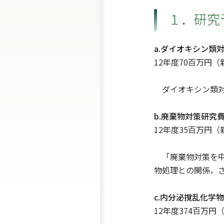
１．研究
a.ダイオキシン類
12年度70百万円（
ダイオキシン類対策
b.廃棄物対策研究
12年度35百万円（
「廃棄物対策を中
物処理との関係，
c.内分泌撹乱化学
12年度374百万円