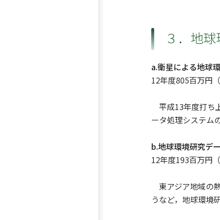
３．地球
a.衛星による地球
12年度805百万円
平成13年度打ち上
ータ処理システム
b.地球環境研究デ
12年度193百万円
東アジア地域の熱
うなど，地球環境