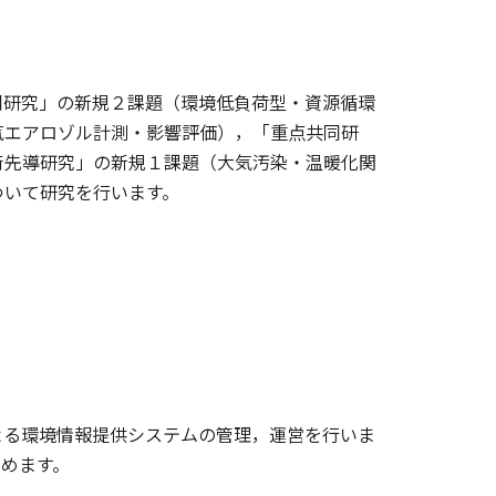
研究」の新規２課題（環境低負荷型・資源循環
気エアロゾル計測・影響評価），「重点共同研
術先導研究」の新規１課題（大気汚染・温暖化関
ついて研究を行います。
る環境情報提供システムの管理，運営を行いま
めます。