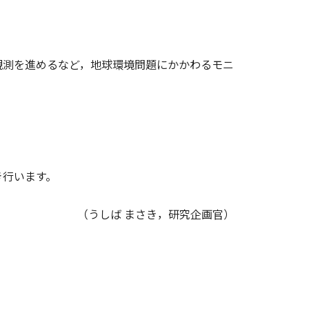
測を進めるなど，地球環境問題にかかわるモニ
き行います。
（うしば まさき，研究企画官）