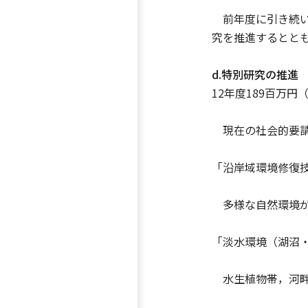
前年度に引き続いて
究を推進するととも
d.特別研究の推進
12年度189百万円
現在の社会的要請
「沿岸域環境修復技
多様な自然環境が
「淡水環境（湖沼・
水生植物帯，河畔