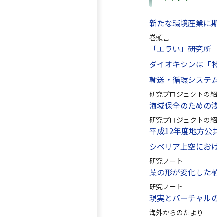
新たな環境産業に
巻頭言
「エラい」研究所
ダイオキシンは「
輸送・循環システ
研究プロジェクトの紹
海域保全のための
研究プロジェクトの紹
平成12年度地方
シベリア上空にお
研究ノート
葉の形が変化した
研究ノート
現実とバーチャル
海外からのたより