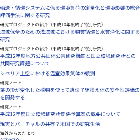
輸送・循環システムに係る環境負荷の定量化と環境影響の総合
評価手法に関する研究
研究プロジェクトの紹介（平成10年度終了特別研究）
海域保全のための浅海域における物質循環と水質浄化に関する
研究
研究プロジェクトの紹介（平成10年度終了特別研究）
平成12年度地方公共団体公害研究機関と国立環境研究所との
共同研究課題について
シベリア上空における温室効果気体の観測
研究ノート
葉の形が変化した植物を使って遺伝子組換え体の安全性評価法
を開発する
研究ノート
平成12年度国立環境研究所関係予算案の概要について
現実とバーチャルの共存？米国での研究生活
海外からのたより