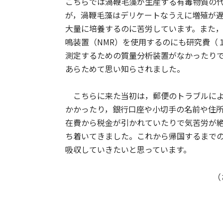
こちらでは渦鞭毛藻が生産する有毒物質の
が，渦鞭毛藻はデリケートなうえに増殖が
大量に培養するのに苦労しています。また
鳴装置（NMR）を使用するのにも研究費（
測定するための質量分析装置がなかったり
あらためて思い知らされました。
こちらに来た当初は，郵便のトラブルによ
かかったり，銀行口座や小切手の名前や住
在費から税金が引かれていたりで気苦労が
ち着いてきました。これから帰国するまで
吸収していきたいと思っています。
（