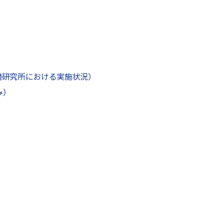
境研究所における実施状況）
み）