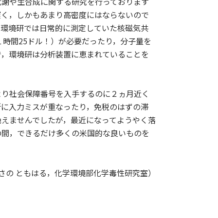
代謝や生合成に関する研究を行っております
遅く，しかもあまり高密度にはならないので
，環境研では日常的に測定していた核磁気共
１時間25ドル！）が必要だったり，分子量を
で，環境研は分析装置に恵まれていることを
り社会保障番号を入手するのに２ヵ月近く
所に入力ミスが重なったり，免税のはずの滞
絶えませんでしたが，最近になってようやく落
の間，できるだけ多くの米国的な良いものを
さの ともはる，化学環境部化学毒性研究室）