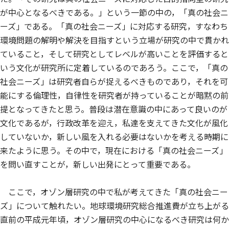
が中心となるべきである。」という一節の中の，「真の社会ニ
ーズ」である。「真の社会ニーズ」に対応する研究，すなわち
環境問題の解明や解決を目指すという立場が研究の中で貫かれ
ていること，そして研究としてレベルが高いことを評価すると
いう文化が研究所に定着しているのであろう。ここで，「真の
社会ニーズ」は研究者自らが捉えるべきものであり，それを可
能にする倫理性，自律性を研究者が持っていることが暗黙の前
提となってきたと思う。普段は潜在意識の中にあって良いのが
文化であるが，行政改革を迎え，私達を支えてきた文化が風化
していないか，新しい風を入れる必要はないかを考える時期に
来たように思う。その中で，現在における「真の社会ニーズ」
を問い直すことが，新しい出発にとって重要である。
ここで，オゾン層研究の中で私が考えてきた「真の社会ニー
ズ」について触れたい。地球環境研究総合推進費が立ち上がる
直前の平成元年頃，オゾン層研究の中心になるべき研究は何か