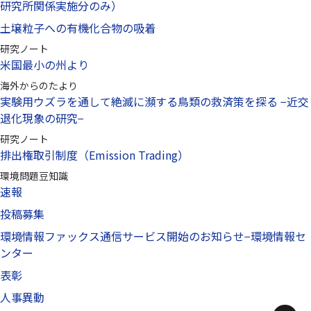
研究所関係実施分のみ）
土壌粒子への有機化合物の吸着
研究ノート
米国最小の州より
海外からのたより
実験用ウズラを通して絶滅に瀕する鳥類の救済策を探る −近交
退化現象の研究−
研究ノート
排出権取引制度（Emission Trading）
環境問題豆知識
速報
投稿募集
環境情報ファックス通信サービス開始のお知らせ−環境情報セ
ンター
表彰
人事異動