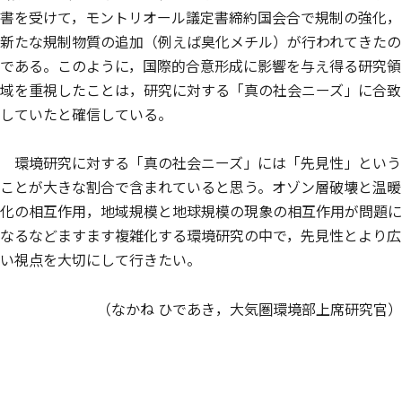
書を受けて，モントリオール議定書締約国会合で規制の強化，
新たな規制物質の追加（例えば臭化メチル）が行われてきたの
である。このように，国際的合意形成に影響を与え得る研究領
域を重視したことは，研究に対する「真の社会ニーズ」に合致
していたと確信している。
環境研究に対する「真の社会ニーズ」には「先見性」という
ことが大きな割合で含まれていると思う。オゾン層破壊と温暖
化の相互作用，地域規模と地球規模の現象の相互作用が問題に
なるなどますます複雑化する環境研究の中で，先見性とより広
い視点を大切にして行きたい。
（なかね ひであき，大気圏環境部上席研究官）