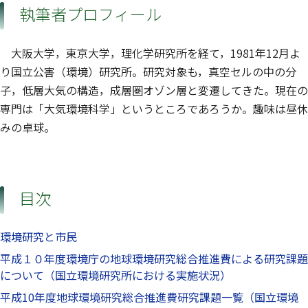
執筆者プロフィール
大阪大学，東京大学，理化学研究所を経て，1981年12月よ
り国立公害（環境）研究所。研究対象も，真空セルの中の分
子，低層大気の構造，成層圏オゾン層と変遷してきた。現在の
専門は「大気環境科学」というところであろうか。趣味は昼休
みの卓球。
目次
環境研究と市民
平成１０年度環境庁の地球環境研究総合推進費による研究課題
について（国立環境研究所における実施状況）
平成10年度地球環境研究総合推進費研究課題一覧（国立環境