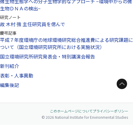
微生物生態学への分子生物学的なアプローチ −環境中からの微
生物ＤＮＡの検出−
研究ノート
故 木村 強 主任研究員を偲んで
慶弔記事
平成７年度環境庁の地球環境研究総合推進費による研究課題に
ついて（国立環境研究研究所における実施状況）
国立環境研究所研究発表会・特別講演会報告
新刊紹介
表彰・人事異動
ページトップへ
編集後記
このホームページについて
プライバシーポリシー
© 2026 National Institute for Environmental Studies