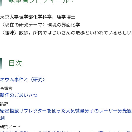
東京大学理学部化学科卒，理学博士
〈現在の研究テーマ〉環境の界面化学
〈趣味〉散歩，所内ではじいさんの散歩といわれているらしい
目次
オウム事件と〈研究〉
巻頭言
新任のごあいさつ
論評
衛星搭載リフレクターを使った大気微量分子のレーザー分光観
測
研究ノート