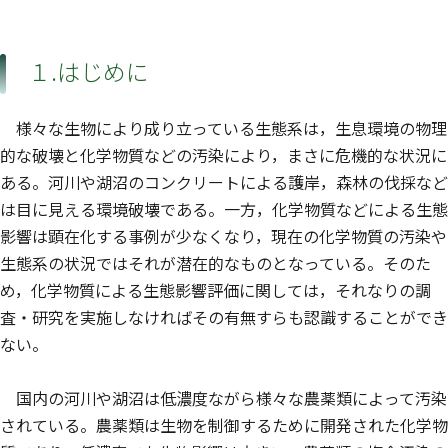
１.はじめに
様々な生物により成り立っている生態系は，生息環境の物理
的な破壊と化学物質などの汚染により，まさに危機的な状況に
ある。河川や湖沼のコンクリートによる護岸，森林の伐採など
は目に見える環境破壊である。一方，化学物質などによる生態
影響は顕在化する事例が少なくなり，現在の化学物質の汚染や
生態系の状況ではそれが潜在的なものとなっている。そのた
め，化学物質による生態影響評価に関しては，それなりの調
査・研究を実施しなければその有無すらも認識することができ
ない。
国内の河川や湖沼は低濃度ながら様々な農薬類によって汚染
されている。農薬類は生物を制御するために開発された化学物