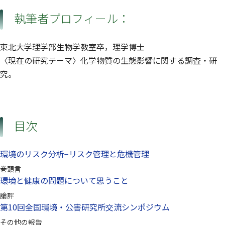
執筆者プロフィール：
東北大学理学部生物学教室卒，理学博士
〈現在の研究テーマ〉化学物質の生態影響に関する調査・研
究。
目次
環境のリスク分析−リスク管理と危機管理
巻頭言
環境と健康の問題について思うこと
論評
第10回全国環境・公害研究所交流シンポジウム
その他の報告