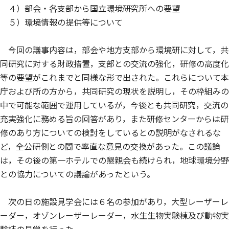
４）部会・各支部から国立環境研究所への要望
５）環境情報の提供等について
今回の議事内容は，部会や地方支部から環境研に対して，共
同研究に対する財政措置，支部との交流の強化，研修の高度化
等の要望がこれまでと同様な形で出された。これらについて本
庁および所の方から，共同研究の現状を説明し，その枠組みの
中で可能な範囲で運用しているが，今後とも共同研究，交流の
充実強化に務める旨の回答があり，また研修センターからは研
修のあり方についての検討をしているとの説明がなされるな
ど，全公研側との間で率直な意見の交換があった。この議論
は，その後の第一ホテルでの懇親会も続けられ，地球環境分野
との協力についての議論があったという。
次の日の施設見学会には６名の参加があり，大型レーザーレ
ーダー，オゾンレーザーレーダー，水生生物実験棟及び動物実