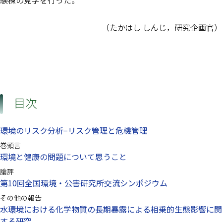
験棟の見学を行った。
（たかはし しんじ，研究企画官）
目次
環境のリスク分析−リスク管理と危機管理
巻頭言
環境と健康の問題について思うこと
論評
第10回全国環境・公害研究所交流シンポジウム
その他の報告
水環境における化学物質の長期暴露による相乗的生態影響に関
する研究