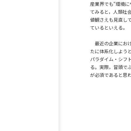
産業界でも“環境
てみると，人類社
値観さえも見直し
ているといえる。
最近の企業における環
たに体系化しようと
パラダイム・シフトを‘
る。実際，冒頭で
が必須であると思