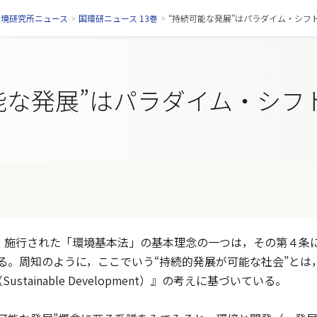
環境研究所ニュース
>
国環研ニュース 13巻
>
“持続可能な発展”はパラダイム・シフ
能な発展”はパラダイム・シフ
・施行された「環境基本法」の基本理念の一つは，その第４条に
る。周知のように，ここでいう“持続的発展が可能な社会”とは
stainable Development）』の考えに基づいている。