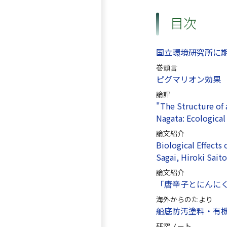
目次
国立環境研究所に
巻頭言
ピグマリオン効果
論評
"The Structure of 
Nagata: Ecological
論文紹介
Biological Effects 
Sagai, Hiroki Sait
論文紹介
「唐辛子とにんに
海外からのたより
船底防汚塗料・有
研究ノート