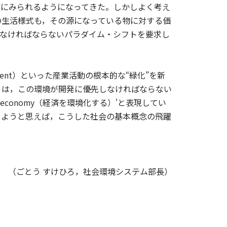
第にみられるようになってきた。しかしよく考え
の生活様式も，その源になっている物に対する価
えなければならないパラダイム・シフトを要求し
sment）といった産業活動の根本的な“緑化”を新
eld は，この環境が開発に優先しなければならない
ize economy（経済を環境化する）'と表現してい
しようと思えば，こうした社会の基本概念の飛躍
（ごとう すけひろ，社会環境システム部長）