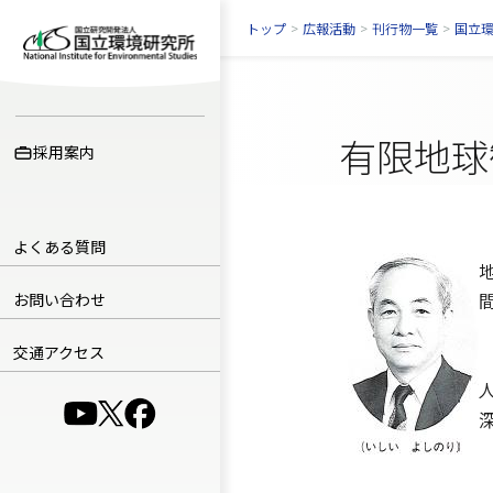
トップ
>
広報活動
>
刊行物一覧
>
国立
有限地球
採用案内
よくある質問
お問い合わせ
交通アクセス
（別ウインドウで開きます）
（別ウインドウで開きます）
（別ウインドウで開きます）