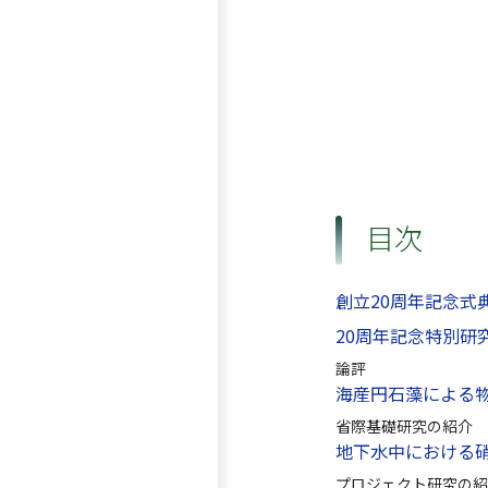
目次
創立20周年記念式
20周年記念特別研
論評
海産円石藻による
省際基礎研究の紹介
地下水中における
プロジェクト研究の紹