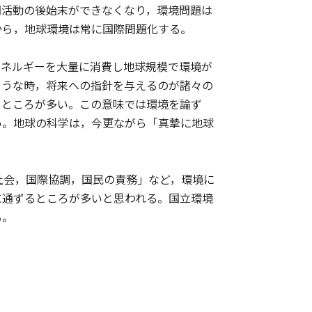
間活動の後始末ができなくなり，環境問題は
から，地球環境は常に国際問題化する。
ネルギーを大量に消費し地球規模で環境が
ような時，将来への指針を与えるのが諸々の
るところが多い。この意味では環境を論ず
い。地球の科学は，今更ながら「真摯に地球
社会，国際協調，国民の責務」など，環境に
に通ずるところが多いと思われる。国立環境
る。