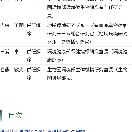
圏環境部環境微生物研究室主任研究
員）
内藤 正明
併任解
地域環境研究グループ有害廃棄物対策
除
研究チーム総合研究官（地域環境研究
グループ統括研究官）
三浦 卓
併任解
環境健康部保健指標研究室長（環境健
除
康部長）
岩熊 敏夫
併任解
生物圏環境部生体機構研究室長（生物
除
圏環境部長）
目次
環境基本法時代における環境研究の展開