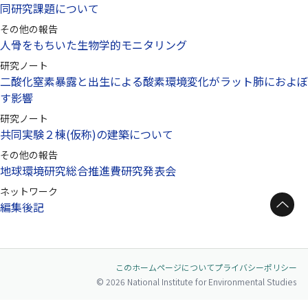
同研究課題について
その他の報告
人骨をもちいた生物学的モニタリング
研究ノート
二酸化窒素暴露と出生による酸素環境変化がラット肺におよぼ
す影響
研究ノート
共同実験２棟(仮称)の建築について
その他の報告
地球環境研究総合推進費研究発表会
ネットワーク
ページトップへ
編集後記
このホームページについて
プライバシーポリシー
© 2026 National Institute for Environmental Studies