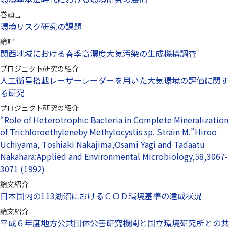
巻頭言
環境リスク研究の課題
論評
関西地域における春季高濃度大気汚染の生成機構調査
プロジェクト研究の紹介
人工衛星搭載レーザーレーダーを用いた大気環境の評価に関す
る研究
プロジェクト研究の紹介
“Role of Heterotrophic Bacteria in Complete Mineralization
of Trichloroethyleneby Methylocystis sp. Strain M.”Hiroo
Uchiyama, Toshiaki Nakajima,Osami Yagi and Tadaatu
Nakahara:Applied and Environmental Microbiology,58,3067-
3071 (1992)
論文紹介
日本国内の113湖沼におけるＣＯＤ環境基準の達成状況
論文紹介
平成６年度地方公共団体公害研究機関と国立環境研究所との共