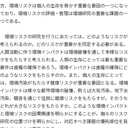
方，環境リスクは個人の生存を脅かす重要な要因の一つになっ
ており，環境リスクの評価・管理は環境研究の重要な課題の一
つである。
環境リスクの研究を行うにあたっては，どのようなリスクが
考えられるのか，どのリスクが重要かを同定する必要がある。
人間活動に伴う環境インパクトは環境破壊を通して多様なリス
クをもたらすと考えられる。人類の生存にとっては最も重要な
要件は食糧の確保であろう。環境インパクトは食糧の確保にど
のようなリスクをもたらすのか。また，個人の生存にとって
は，環境汚染がもたらす健康リスクが重要な要因となる。環境
インパクトは様々な都市環境の破壊，例えば大気汚染，地下水
汚染，騒音を通じて住民に健康リスクをもたらすが，そのうち
どれが大きなリスクをもたらすか。このような環境インパクト
と環境リスクの因果関連を明らかにすることが，個々のリスク
研究の位置づけを明らかにし，対応すべき課題の優先順位を見