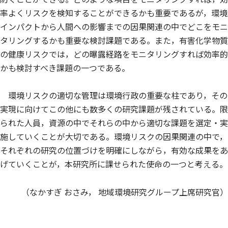
率よくリスクを検知することができるかも重要であるが，環境
インパクトから人間への影響までの因果関連の中でどこをモニ
タリングするかも重要な検討課題である。また，有害化学物質
の健康リスクでは，どの曝露経路をモニタリングすれば効率的
かも検討すべき課題の一つである。
環境リスクの適切な管理は環境行政の重要な柱であり，その
実現に向けてこの他にも数多くの研究課題が残されている。限
られた人員，資源の中でそれらの中から適切な課題を選定・実
施していくことが大切である。環境リスクの因果関連の中で，
それぞれの研究の位置づけを明確にしながら，有効な成果をあ
げていくことが，本研究所に課せられた使命の一つと考える。
（なかすぎ おさみ， 地域環境研究グループ上席研究官）