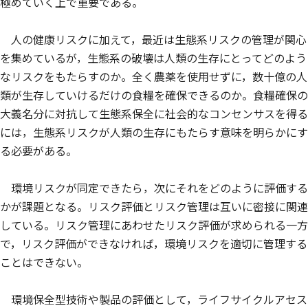
極めていく上で重要である。
人の健康リスクに加えて，最近は生態系リスクの管理が関心
を集めているが，生態系の破壊は人類の生存にとってどのよう
なリスクをもたらすのか。全く農薬を使用せずに，数十億の人
類が生存していけるだけの食糧を確保できるのか。食糧確保の
大義名分に対抗して生態系保全に社会的なコンセンサスを得る
には，生態系リスクが人類の生存にもたらす意味を明らかにす
る必要がある。
環境リスクが同定できたら，次にそれをどのように評価する
かが課題となる。リスク評価とリスク管理は互いに密接に関連
している。リスク管理にあわせたリスク評価が求められる一方
で，リスク評価ができなければ，環境リスクを適切に管理する
ことはできない。
環境保全型技術や製品の評価として，ライフサイクルアセス