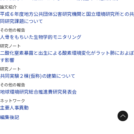
論文紹介
平成６年度地方公共団体公害研究機関と国立環境研究所との共
同研究課題について
その他の報告
人骨をもちいた生物学的モニタリング
研究ノート
二酸化窒素暴露と出生による酸素環境変化がラット肺におよぼ
す影響
研究ノート
共同実験２棟(仮称)の建築について
その他の報告
地球環境研究総合推進費研究発表会
ネットワーク
主要人事異動
ページトップへ
編集後記