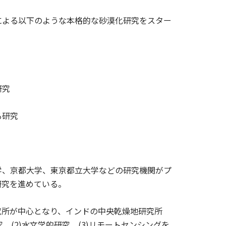
よる以下のような本格的な砂漠化研究をスター
研究
る研究
、京都大学、東京都立大学などの研究機関がプ
研究を進めている。
所が中心となり、インドの中央乾燥地研究所
生態学的研究、(2)水文学的研究、(3)リモートセンシングを