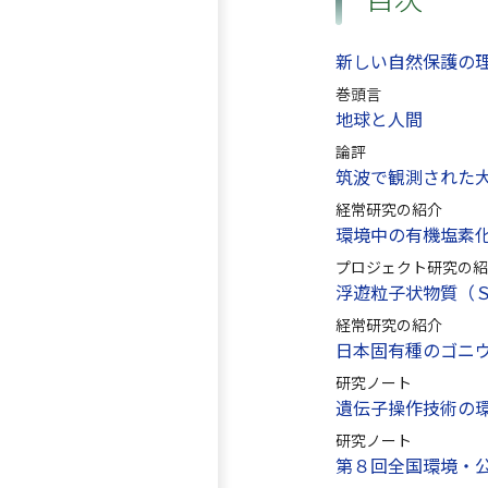
新しい自然保護の
巻頭言
地球と人間
論評
筑波で観測された大
経常研究の紹介
環境中の有機塩素
プロジェクト研究の紹
浮遊粒子状物質（
経常研究の紹介
日本固有種のゴニウム、
研究ノート
遺伝子操作技術の
研究ノート
第８回全国環境・