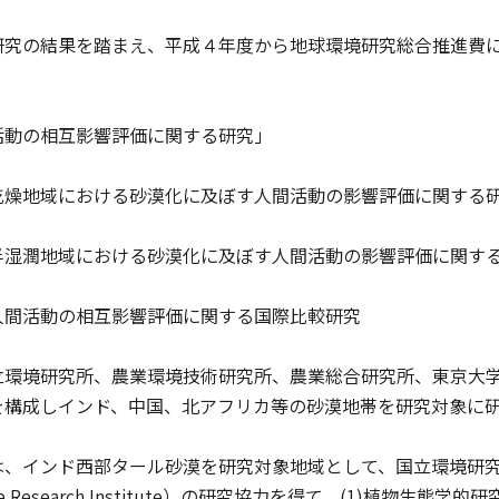
究の結果を踏まえ、平成４年度から地球環境研究総合推進費に
動の相互影響評価に関する研究」
燥地域における砂漠化に及ぼす人間活動の影響評価に関する
湿潤地域における砂漠化に及ぼす人間活動の影響評価に関す
間活動の相互影響評価に関する国際比較研究
環境研究所、農業環境技術研究所、農業総合研究所、東京大学
を構成しインド、中国、北アフリカ等の砂漠地帯を研究対象に
、インド西部タール砂漠を研究対象地域として、国立環境研究
d Zone Research Institute）の研究協力を得て、(1)植物