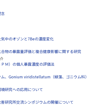
理念
気中のオゾンと7Beの濃度変化
化合物の暴露量評価と複合健康影響に関する研究
介
ＳＰＭ）の個人暴露濃度の評価法
Gonium viridistellatum（緑藻、ゴニウム科）
環境研究への応用について
公害研究所交流シンポジウムの開催について