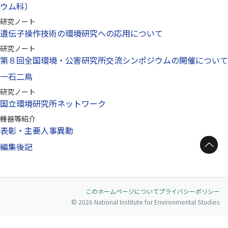
ウム科）
研究ノート
遺伝子操作技術の環境研究への応用について
研究ノート
第８回全国環境・公害研究所交流シンポジウムの開催について
一石二鳥
研究ノート
国立環境研究所ネットワーク
機器等紹介
表彰・主要人事異動
ページトップへ
編集後記
このホームページについて
プライバシーポリシー
© 2026 National Institute for Environmental Studies