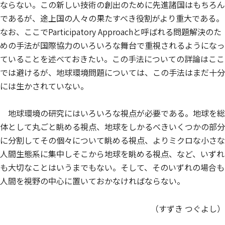
ならない。この新しい技術の創出のために先進諸国はもちろん
であるが、途上国の人々の果たすべき役割がより重大である。
なお、ここでParticipatory Approachと呼ばれる問題解決のた
めの手法が国際協力のいろいろな舞台で重視されるようになっ
ていることを述べておきたい。この手法についての詳論はここ
では避けるが、地球環境問題については、この手法はまだ十分
には生かされていない。
地球環境の研究にはいろいろな視点が必要である。地球を総
体として丸ごと眺める視点、地球をしかるべきいくつかの部分
に分割してその個々について眺める視点、よりミクロな小さな
人間生態系に集中しそこから地球を眺める視点、など、いずれ
も大切なことはいうまでもない。そして、そのいずれの場合も
人間を視野の中心に置いておかなければならない。
（すずき つぐよし）