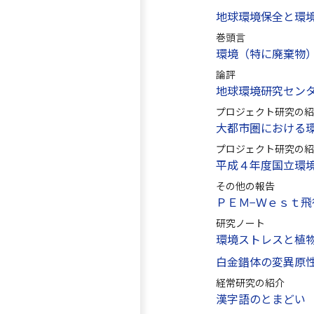
地球環境保全と環
巻頭言
環境（特に廃棄物
論評
地球環境研究セン
プロジェクト研究の紹
大都市圏における
プロジェクト研究の紹
平成４年度国立環
その他の報告
ＰＥＭ−Ｗｅｓｔ
研究ノート
環境ストレスと植
白金錯体の変異原
経常研究の紹介
漢字語のとまどい