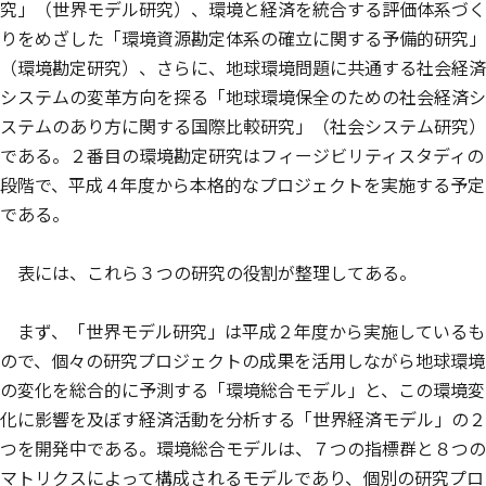
究」（世界モデル研究）、環境と経済を統合する評価体系づく
りをめざした「環境資源勘定体系の確立に関する予備的研究」
（環境勘定研究）、さらに、地球環境問題に共通する社会経済
システムの変革方向を探る「地球環境保全のための社会経済シ
ステムのあり方に関する国際比較研究」（社会システム研究）
である。２番目の環境勘定研究はフィージビリティスタディの
段階で、平成４年度から本格的なプロジェクトを実施する予定
である。
表には、これら３つの研究の役割が整理してある。
まず、「世界モデル研究」は平成２年度から実施しているも
ので、個々の研究プロジェクトの成果を活用しながら地球環境
の変化を総合的に予測する「環境総合モデル」と、この環境変
化に影響を及ぼす経済活動を分析する「世界経済モデル」の２
つを開発中である。環境総合モデルは、７つの指標群と８つの
マトリクスによって構成されるモデルであり、個別の研究プロ