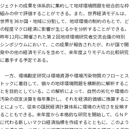
ジェクトの成果を体系的に集約して地球環境問題を総合的な枠
組みの中で評価することができる。また、世界経済モデルは、
世界を36か国・地域に分割して、地球環境の制約のもとで、ど
の程度マクロ経済に影響が生じるかを分析することができる。
昨年12月に開催された第２回地球環境研究者交流会議の特別
シンポジウムにおいて、この成果が報告されたが、わが国で開
発中の他の経済モデルを含めて、来年度よりモデルの比較研究
に着手する予定である。
一方、環境勘定研究は環境資源や環境汚染物質のフローとス
トックに着目して、個々の地球環境問題を横断的に解析するこ
とを目的としている。この解析によって、自然の劣化や環境の
汚染の収支決算を毎年集計し、それを経済的価値に換算するこ
とによって、従来の国民経済計算体系に環境の大切さを反映す
ることもできる。来年度から本格的な研究を開始して、ＧＮＰ
に代わる新しいマクロ経済指標を作成するとともに、このよう