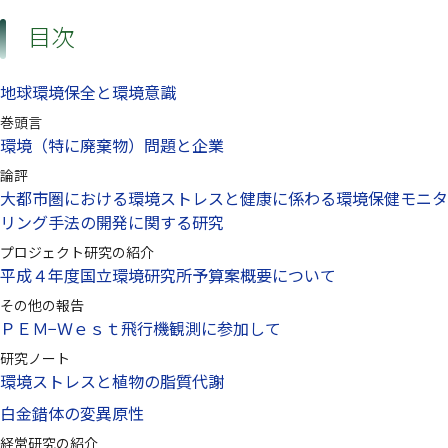
目次
地球環境保全と環境意識
巻頭言
環境（特に廃棄物）問題と企業
論評
大都市圏における環境ストレスと健康に係わる環境保健モニタ
リング手法の開発に関する研究
プロジェクト研究の紹介
平成４年度国立環境研究所予算案概要について
その他の報告
ＰＥＭ−Ｗｅｓｔ飛行機観測に参加して
研究ノート
環境ストレスと植物の脂質代謝
白金錯体の変異原性
経常研究の紹介