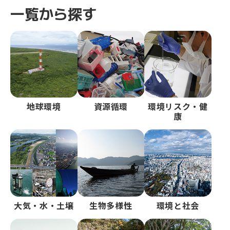
一覧から探す
地球環境
資源循環
環境リスク・健
康
大気・水・土壌
生物多様性
環境と社会