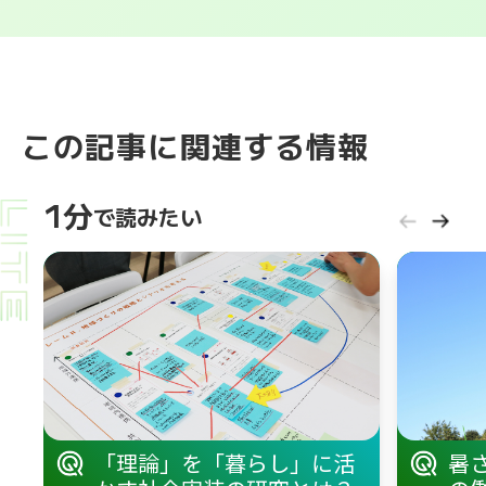
この記事に関連する情報
1分
で読みたい
「理論」を「暮らし」に活
暑