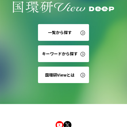
一覧から探す
キーワードから探す
国環研Viewとは