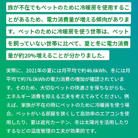
族が不在でもペットのために冷暖房を使用するこ
とがあるため、電力消費量が増える傾向がありま
す。ペットのために冷暖房を使う世帯は、ペット
を飼っていない世帯に比べて、夏と冬に電力消費
量が約20%増えることが分かりました。
実際に、2021年の夏には月平均で約46.6kWh、冬には月
平均で約76.0kWhの電力消費の増加が確認されていま
す。そのため、大切なペットの快適さを保ちながらも、
エネルギー消費を抑える工夫を考えてみてください。例
えば、家族が不在の時にペットのために冷暖房を使う場
合、ペットがいる部屋を狭くして高効率のエアコンを使
用したり、夏は遮光カーテン、冬は太陽光を活用したり
するなどの温度管理の工夫が効果的です。