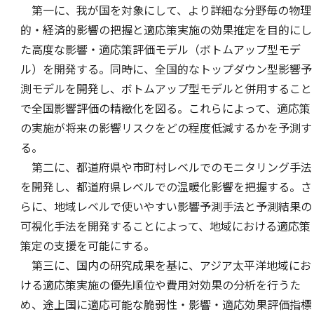
第一に、我が国を対象にして、より詳細な分野毎の物理
的・経済的影響の把握と適応策実施の効果推定を目的にし
た高度な影響・適応策評価モデル（ボトムアップ型モデ
ル）を開発する。同時に、全国的なトップダウン型影響予
測モデルを開発し、ボトムアップ型モデルと併用すること
で全国影響評価の精緻化を図る。これらによって、適応策
の実施が将来の影響リスクをどの程度低減するかを予測す
る。
第二に、都道府県や市町村レベルでのモニタリング手法
を開発し、都道府県レベルでの温暖化影響を把握する。さ
らに、地域レベルで使いやすい影響予測手法と予測結果の
可視化手法を開発することによって、地域における適応策
策定の支援を可能にする。
第三に、国内の研究成果を基に、アジア太平洋地域にお
ける適応策実施の優先順位や費用対効果の分析を行うた
め、途上国に適応可能な脆弱性・影響・適応効果評価指標