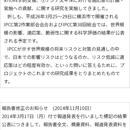
めの科学的支援、③アジア太平洋における適応策の計画・
実施への貢献、に関する研究を実施してきました。
折しも、平成26年3月25～29日に横浜市で開催される
IPCC第2作業部会会合およびIPCC第38回総会では、世界規
模の影響、適応策、脆弱性に関する科学評価の結果が公表
される予定です。
IPCCが示す世界規模の将来リスクと対策の見通しの中
で、日本での影響リスクはどうなるのか、リスク低減に適
応策はどの程度有効か、といった問いに答えるために、プ
ロジェクトのこれまでの研究成果をとりまとめたもので
す。
報告書修正のお知らせ (2014年11月10日）
2014年3月17日（月）付で報道発表を行いました標記の結果
公表につきまして、報告書全文、概要資料、報道発表資料を