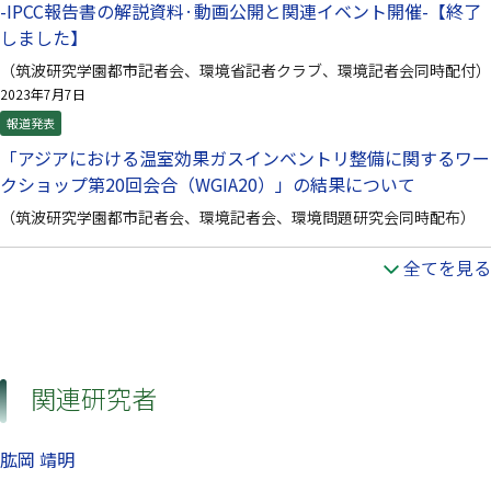
-IPCC報告書の解説資料·動画公開と関連イベント開催-【終了
しました】
（筑波研究学園都市記者会、環境省記者クラブ、環境記者会同時配付）
2023年7月7日
報道発表
「アジアにおける温室効果ガスインベントリ整備に関するワー
クショップ第20回会合（WGIA20）」の結果について
（筑波研究学園都市記者会、環境記者会、環境問題研究会同時配布）
全てを見る
関連研究者
肱岡 靖明