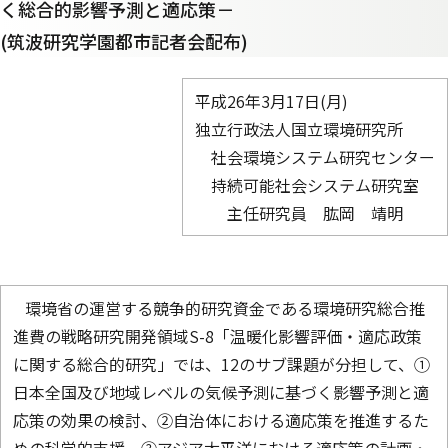
く総合的影響予測と適応策－
(筑波研究学園都市記者会配布)
平成26年3月17日(月)
独立行政法人国立環境研究所
社会環境システム研究センター
持続可能社会システム研究室
主任研究員
肱岡 靖明
環境省の運営する競争的研究資金である環境研究総合推
進費の戦略研究開発領域S-8「温暖化影響評価・適応政策
に関する総合的研究」では、12のサブ課題が分担して、①
日本全国及び地域レベルの気候予測に基づく影響予測と適
応策の効果の検討、②自治体における適応策を推進するた