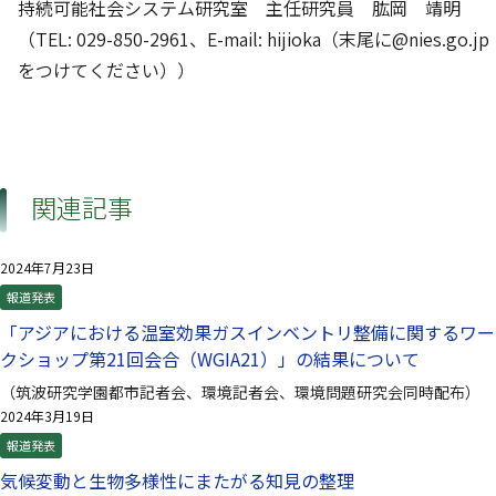
持続可能社会システム研究室 主任研究員 肱岡 靖明
（TEL: 029-850-2961、E-mail: hijioka（末尾に@nies.go.jp
をつけてください））
関連記事
2024年7月23日
報道発表
「アジアにおける温室効果ガスインベントリ整備に関するワー
クショップ第21回会合（WGIA21）」の結果について
（筑波研究学園都市記者会、環境記者会、環境問題研究会同時配布）
2024年3月19日
報道発表
気候変動と生物多様性にまたがる知見の整理