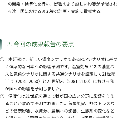
の開発・標準化を行い、影響のより厳しい影響が予想され
る途上国における適応策の計画・実施に貢献する。
3. 今回の成果報告の要点
① 本研究は、新しい濃度シナリオであるRCPシナリオに基づ
く体系的な日本への影響予測です。温室効果ガスの濃度パ
スと気候シナリオに関する共通シナリオを設定して21世紀
半ば（2031-2050）と21世紀末（2081-2100）における我
が国への影響を予測しました。
② 温暖化は21世紀を通じて我が国の広い分野に影響を与え
ることが改めて予測されました。気象災害、熱ストレスな
どの健康影響、水資源、農業への影響、生態系の変化など