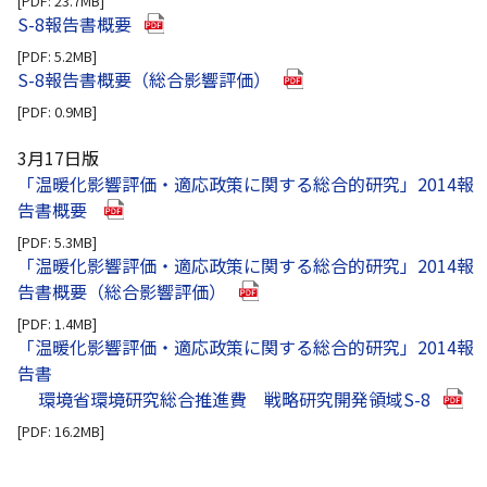
[PDF: 23.7MB]
（別ウインドウで開きます）
S-8報告書概要
[PDF: 5.2MB]
（別ウインドウで開きます
S-8報告書概要（総合影響評価）
[PDF: 0.9MB]
3月17日版
「温暖化影響評価・適応政策に関する総合的研究」2014報
（別ウインドウで開きます）
告書概要
[PDF: 5.3MB]
「温暖化影響評価・適応政策に関する総合的研究」2014報
（別ウインドウで開きます）
告書概要（総合影響評価）
[PDF: 1.4MB]
「温暖化影響評価・適応政策に関する総合的研究」2014報
告書
（別ウ
環境省環境研究総合推進費 戦略研究開発領域S-8
[PDF: 16.2MB]