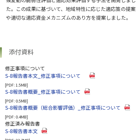
候変動の脆弱性評価と適応効果評価する手法を開発しまし
た。この成果に基づいて、地域特性に応じた適応策の提案
や適切な適応資金メカニズムのあり方を提案しました。
添付資料
修正事項について
（別ウインドウで開き
S-8報告書本文_修正事項について
[PDF: 1.5MB]
（別ウインドウで開きま
S-8報告書概要_修正事項について
[PDF: 0.5MB]
（別ウ
S-8報告書概要（総合影響評価）_修正事項について
[PDF: 0.4MB]
修正済み報告書
（別ウインドウで開きます）
S-8報告書本文