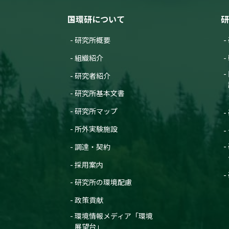
国環研について
研
研究所概要
組織紹介
研究者紹介
研究所基本文書
研究所マップ
所外実験施設
調達・契約
採用案内
研究所の環境配慮
政策貢献
環境情報メディア「環境
展望台」