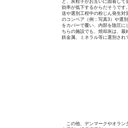
と、灰粒子がお互いに固着して
効率が低下するからだそうです
送や選別工程中の粉じん発生対
のコンベア（例：写真3）や選別
をカバーで覆い、内部を陰圧に
ちらの施設でも、焼却灰は、最
鉄金属、ミネラル等に選別され
この他、デンマークやオランダ