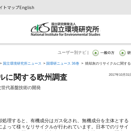
イトマップ
English
ユーザー別ナビ |
>
国立環境研究所ニュース
>
国環研ニュース 36巻
>
焼却灰のリサイクルに関する
2017年10月31
ルに関する欧州調査
次世代基盤技術の開発
処理すると、有機成分はガス化され、無機成分を主体とする
によって様々なリサイクルが行われています。日本でのリサイ