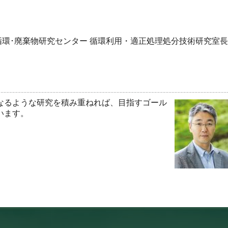
循環･廃棄物研究センター 循環利用・適正処理処分技術研究室長
なるような研究を積み重ねれば、目指すゴール
います。