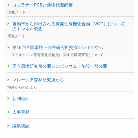
コプラナーPCBと薬物代謝酵素
研究ノート
自動車から排出される揮発性有機化合物（VOC）について
のトンネル調査
研究ノート
第15回全国環境・公害研究所交流シンポジウム
－ダイオキシン等有害化学物質に関する環境研究について－
国立環境研究所公開シンポジウム・施設一般公開
マレーシア森林研究所から
海外からのたより
新刊紹介
人事異動
編集後記