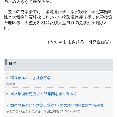
のため大きな意義がある。
翌日の見学会では，環境遺伝子工学実験棟，研究本館III
棟と大気物理実験棟において生物環境修復技術，化学物質
管理区域，大型分析機器及び大型風洞の見学が実施され
た。
（うちやま まさひろ，研究企画官）
目次
環境ホルモンと社会医学
巻頭言
国立環境研究所での25年間を振り返って
微生物を用いた汚染土壌･地下水の浄化機構に関する研究
研究プロジェクトの紹介（平成10年度終了特別研究）