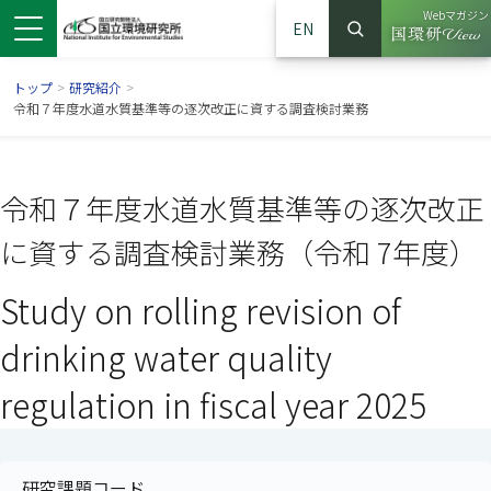
Webマガジン
EN
検索
（別ウイン
サイト内検索
トップ
>
研究紹介
>
令和７年度水道水質基準等の逐次改正に資する調査検討業務
令和７年度水道水質基準等の逐次改正
に資する調査検討業務（令和 7年度）
Study on rolling revision of
drinking water quality
ンドウで開きます）
ウインドウで開きます）
別ウインドウで開きます）
regulation in fiscal year 2025
研究課題コード