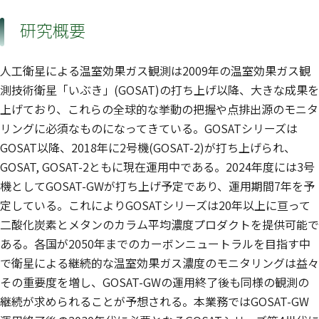
研究概要
人工衛星による温室効果ガス観測は2009年の温室効果ガス観
測技術衛星「いぶき」(GOSAT)の打ち上げ以降、大きな成果を
上げており、これらの全球的な挙動の把握や点排出源のモニタ
リングに必須なものになってきている。GOSATシリーズは
GOSAT以降、2018年に2号機(GOSAT-2)が打ち上げられ、
GOSAT, GOSAT-2ともに現在運用中である。2024年度には3号
機としてGOSAT-GWが打ち上げ予定であり、運用期間7年を予
定している。これによりGOSATシリーズは20年以上に亘って
二酸化炭素とメタンのカラム平均濃度プロダクトを提供可能で
ある。各国が2050年までのカーボンニュートラルを目指す中
で衛星による継続的な温室効果ガス濃度のモニタリングは益々
その重要度を増し、GOSAT-GWの運用終了後も同様の観測の
継続が求められることが予想される。本業務ではGOSAT-GW