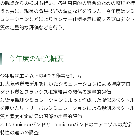
の観点からの検討も行い、各利用目的の統合のための整理を行
うと共に、現状の衛星技術の調査などを行った。今年度はシミ
ュレーションなどによりセンサー仕様提示に資するプロダクト
質の定量的な評価などを行う。
今年度の研究概要
今年度は主に以下の4つの作業を行う。
1. 大気輸送モデルを用いたシミュレーションによる濃度プロ
ダクト質とフラックス推定結果の関係の定量的評価
2. 衛星観測シミュレーションによって作成した擬似スペクトル
を用いたリトリーバルシミュレーションによる観測スペクトル
質と濃度推定結果の関係の定量的評価
3. 1.27 micronバンドと1.6 micronバンドのエアロゾルの光学
特性の違いの調査