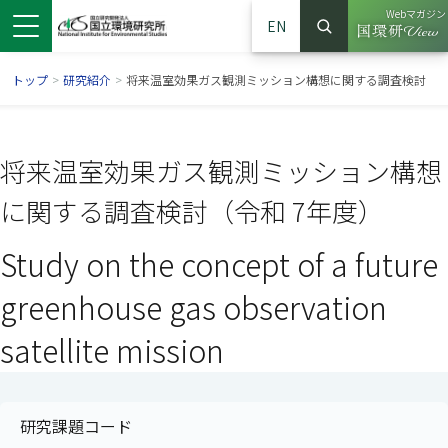
Webマガジン
EN
検索
（別ウイン
サイト内検索
トップ
>
研究紹介
>
将来温室効果ガス観測ミッション構想に関する調査検討
将来温室効果ガス観測ミッション構想
に関する調査検討（令和 7年度）
Study on the concept of a future
greenhouse gas observation
satellite mission
ンドウで開きます）
ウインドウで開きます）
別ウインドウで開きます）
研究課題コード