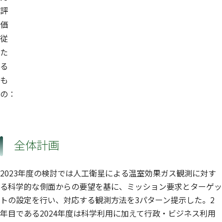
評
価
従
た
る
も
の：
全体計画
2023年度の検討では人工衛星による温室効果ガス観測に対す
る科学的な側面からの要望を基に、ミッション要求とターゲッ
トの設定を行い、対応する観測方法を3パターン提示した。2
年目である2024年度は科学利用に加えて行政・ビジネス利用