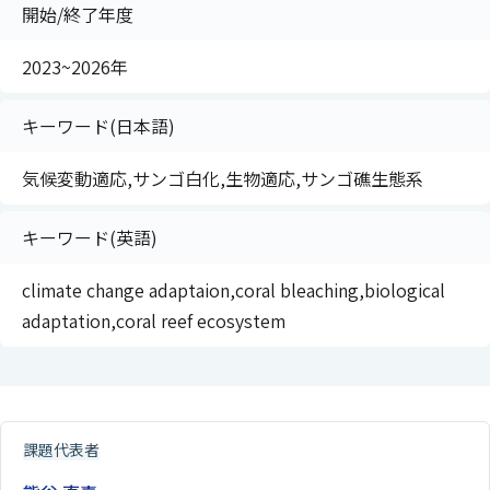
開始/終了年度
2023~2026年
キーワード(日本語)
気候変動適応,サンゴ白化,生物適応,サンゴ礁生態系
キーワード(英語)
climate change adaptaion,coral bleaching,biological
adaptation,coral reef ecosystem
課題代表者