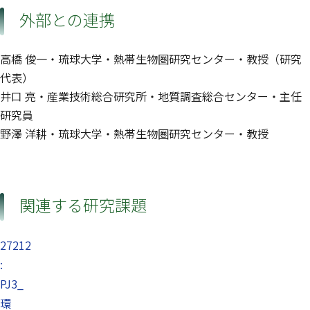
外部との連携
高橋 俊一・琉球大学・熱帯生物圏研究センター・教授（研究
代表）
井口 亮・産業技術総合研究所・地質調査総合センター・主任
研究員
野澤 洋耕・琉球大学・熱帯生物圏研究センター・教授
関連する研究課題
27212
:
PJ3_
環