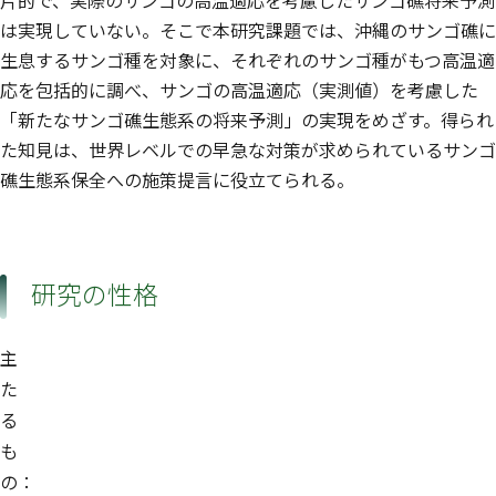
片的で、実際のサンゴの高温適応を考慮したサンゴ礁将来予測
は実現していない。そこで本研究課題では、沖縄のサンゴ礁に
生息するサンゴ種を対象に、それぞれのサンゴ種がもつ高温適
応を包括的に調べ、サンゴの高温適応（実測値）を考慮した
「新たなサンゴ礁生態系の将来予測」の実現をめざす。得られ
た知見は、世界レベルでの早急な対策が求められているサンゴ
礁生態系保全への施策提言に役立てられる。
研究の性格
主
た
る
も
の：