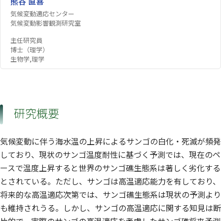
熊谷 直喜
気候変動適応センター
気候変動影響観測研究室
主任研究員
博士（理学）
生物学,理学
研究概要
気候変動に伴う海水温の上昇によるサンゴの白化・死滅が頻発
しており、現状のサンゴ温度耐性に基づく予測では、現在のペ
ースで温度上昇すると世界のサンゴ礁生態系は著しく劣化する
とされている。ただし、サンゴは高温適応能力を有しており、
将来的な高温適応次第では、サンゴ礁生態系は現状の予測より
も維持されうる。しかし、サンゴの高温適応に関する知見は断