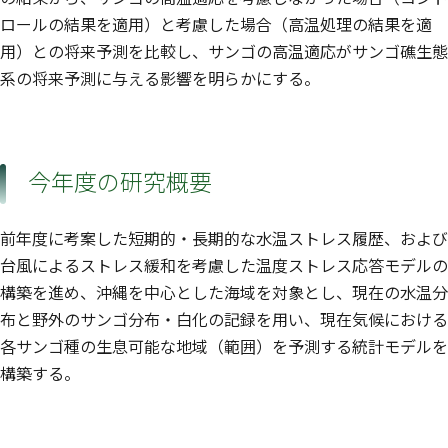
ロールの結果を適用）と考慮した場合（高温処理の結果を適
用）との将来予測を比較し、サンゴの高温適応がサンゴ礁生態
系の将来予測に与える影響を明らかにする。
今年度の研究概要
前年度に考案した短期的・長期的な水温ストレス履歴、および
台風によるストレス緩和を考慮した温度ストレス応答モデルの
構築を進め、沖縄を中心とした海域を対象とし、現在の水温分
布と野外のサンゴ分布・白化の記録を用い、現在気候における
各サンゴ種の生息可能な地域（範囲）を予測する統計モデルを
構築する。