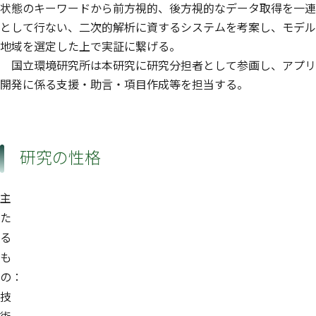
状態のキーワードから前方視的、後方視的なデータ取得を一連
として行ない、二次的解析に資するシステムを考案し、モデル
地域を選定した上で実証に繋げる。
国立環境研究所は本研究に研究分担者として参画し、アプリ
開発に係る支援・助言・項目作成等を担当する。
研究の性格
主
た
る
も
の：
技