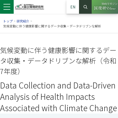
Webマガジン
EN
検索
（別ウイン
サイト内検索
トップ
>
研究紹介
>
気候変動に伴う健康影響に関するデータ収集・データドリブンな解析
気候変動に伴う健康影響に関するデー
タ収集・データドリブンな解析（令和
7年度）
Data Collection and Data-Driven
ンドウで開きます）
ウインドウで開きます）
別ウインドウで開きます）
Analysis of Health Impacts
Associated with Climate Change