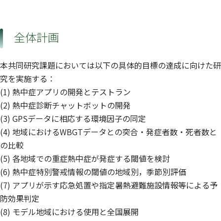
全体計画
本共同研究課題においては以下の具体的目標の達成に向けた研
究を実施する：
(1) 熱中症アプリの開発とテストラン
(2) 熱中症診断チャットボットの開発
(3) GPSデータに相応する環境因子の同定
(4) 地域におけるWBGTデータとの突合・発症者数・死者数と
の比較
(5) 各地域での重症熱中症が発症する閾値を検討
(6) 熱中症特別警戒情報の閾値の地域別，季節別評価
(7) アプリが示す応急処置や指定暑熱避難施設情報等による予
防効果判定
(8) モデル地域における使用と全国展開