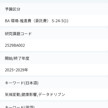
予算区分
BA 環境-推進費（委託費） S-24-5(1)
研究課題コード
2529BA002
開始/終了年度
2025~2029年
キーワード(日本語)
気候変動,健康影響,データドリブン
キーワード(英語)