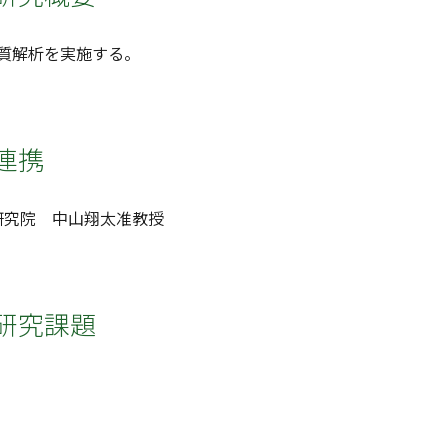
性質解析を実施する。
連携
研究院 中山翔太准教授
研究課題