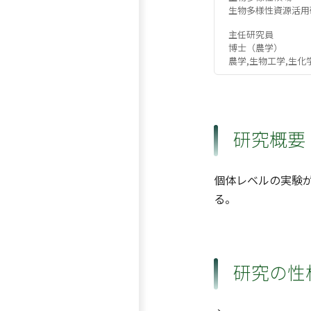
生物多様性資源活用
主任研究員
博士（農学）
農学,生物工学,生化
研究概要
個体レベルの実験
る。
研究の性