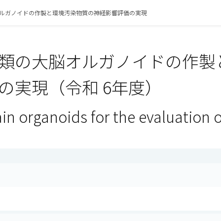
ルガノイドの作製と環境汚染物質の神経影響評価の実現
類の大脳オルガノイドの作製
の実現（令和 6年度）
in organoids for the evaluation 