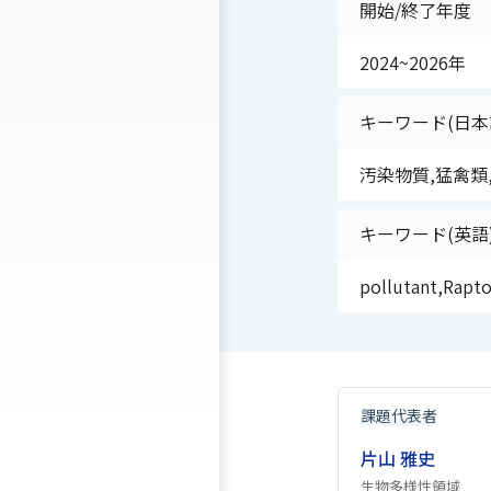
開始/終了年度
2024~2026年
キーワード(日本
汚染物質,猛禽類
キーワード(英語
pollutant,Rapto
課題代表者
片山 雅史
生物多様性領域