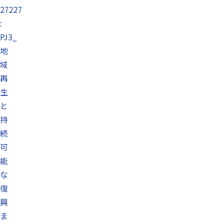
27227
:
PJ3_
地
域
再
生
と
持
続
可
能
な
復
興
ま