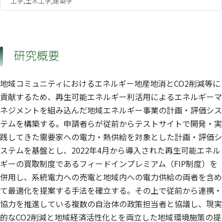
工学,土木工学,建築学
研究概要
地域コミュニティにおけるエネルギー地産地消とCO2削減等に
貢献するため、再生可能エネルギー利活用によるエネルギーマ
ネジメントを組み込んだ地域エネルギー事業の計画・評価シス
テムを構築する。申請者らが従前からテストサイトで開発・実
践してきた需要家への電力・熱供給を対象とした計画・評価シ
ステムを基盤とし、2022年4月から導入された再生可能エネル
ギーの買取制度であるフィードインプレミアム（FIP制度）を
併用し、系統電力への売電と地域内への電力供給の両者を含め
て最適化を提案する手法を確立する。その上で従前から連携・
協力を推進している複数の自治体の政策担当者と協議し、現実
的なCO2削減と地域経済活性化とを両立した地域環境施策の提