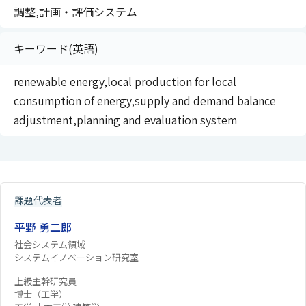
調整,計画・評価システム
キーワード(英語)
renewable energy,local production for local
consumption of energy,supply and demand balance
adjustment,planning and evaluation system
課題代表者
平野 勇二郎
社会システム領域
システムイノベーション研究室
上級主幹研究員
博士（工学）