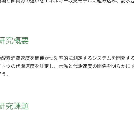
環境と餌資源の違いをエネルギー収支モデルに組み込み、高水
研究概要
の酸素消費速度を簡便かつ効率的に測定するシステムを開発す
イトウの代謝速度を測定し、水温と代謝速度の関係を明らかにす
行う。
研究課題