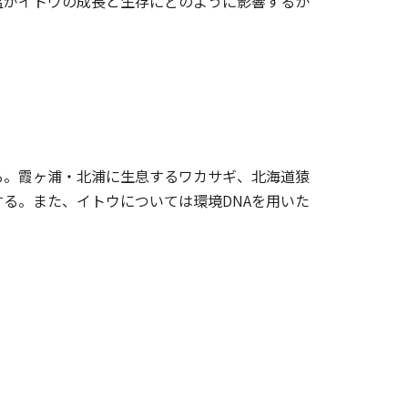
温がイトウの成長と生存にどのように影響するか
る。霞ヶ浦・北浦に生息するワカサギ、北海道猿
る。また、イトウについては環境DNAを用いた