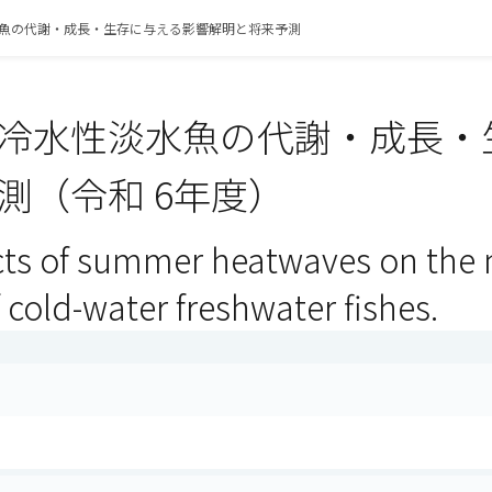
魚の代謝・成長・生存に与える影響解明と将来予測
冷水性淡水魚の代謝・成長・
測（令和 6年度）
ts of summer heatwaves on the 
f cold-water freshwater fishes.