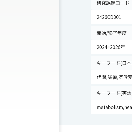
研究課題コード
2426CD001
開始/終了年度
2024~2026年
キーワード(日本
代謝,猛暑,気候
キーワード(英語
metabolism,hea