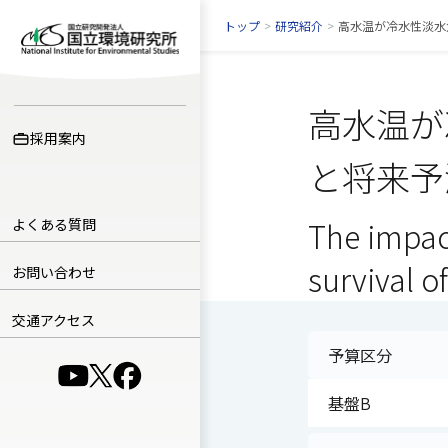
トップ
>
研究紹介
>
高水温が冷水性淡水
高水温が
採用案内
と将来予
よくある質問
The impac
survival o
お問い合わせ
交通アクセス
予算区分
（別ウインドウで開きます）
（別ウインドウで開きます）
（別ウインドウで開きます）
基盤B