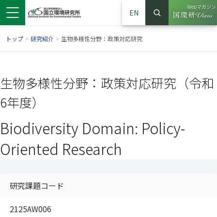
Webマガジン
EN
検索
（別ウイン
サイト内検索
トップ
>
研究紹介
>
生物多様性分野：政策対応研究
生物多様性分野：政策対応研究（令和
6年度）
Biodiversity Domain: Policy-
Oriented Research
ンドウで開きます）
ウインドウで開きます）
別ウインドウで開きます）
研究課題コード
2125AW006