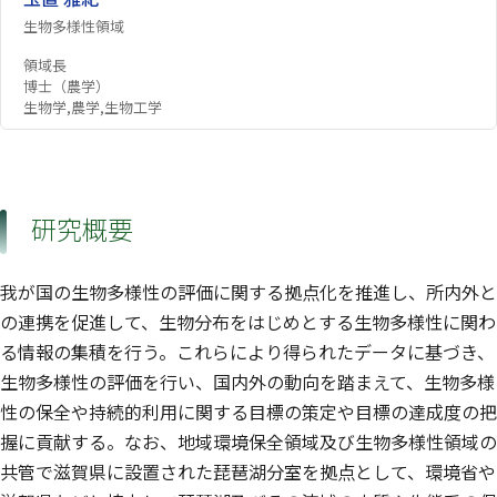
生物多様性領域
領域長
博士（農学）
生物学,農学,生物工学
研究概要
我が国の生物多様性の評価に関する拠点化を推進し、所内外と
の連携を促進して、生物分布をはじめとする生物多様性に関わ
る情報の集積を行う。これらにより得られたデータに基づき、
生物多様性の評価を行い、国内外の動向を踏まえて、生物多様
性の保全や持続的利用に関する目標の策定や目標の達成度の把
握に貢献する。なお、地域環境保全領域及び生物多様性領域の
共管で滋賀県に設置された琵琶湖分室を拠点として、環境省や