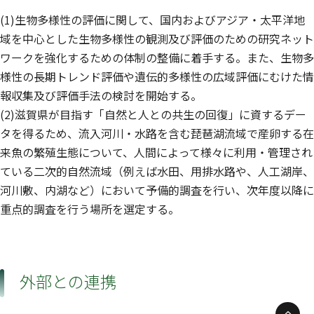
(1)生物多様性の評価に関して、国内およびアジア・太平洋地
域を中心とした生物多様性の観測及び評価のための研究ネット
ワークを強化するための体制の整備に着手する。また、生物多
様性の長期トレンド評価や遺伝的多様性の広域評価にむけた情
報収集及び評価手法の検討を開始する。
(2)滋賀県が目指す「自然と人との共生の回復」に資するデー
タを得るため、流入河川・水路を含む琵琶湖流域で産卵する在
来魚の繁殖生態について、人間によって様々に利用・管理され
ている二次的自然流域（例えば水田、用排水路や、人工湖岸、
河川敷、内湖など）において予備的調査を行い、次年度以降に
重点的調査を行う場所を選定する。
外部との連携