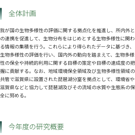
全体計画
我が国の生物多様性の評価に関する拠点化を推進し、所内外と
の連携を促進して、生物分布をはじめとする生物多様性に関わ
る情報の集積を行う。これらにより得られたデータに基づき、
生物多様性の評価を行い、国内外の動向を踏まえて、生物多様
性の保全や持続的利用に関する目標の策定や目標の達成度の把
握に貢献する。なお、地域環境保全領域及び生物多様性領域の
共管で滋賀県に設置された琵琶湖分室を拠点として、環境省や
滋賀県などと協力して琵琶湖及びその流域の水質や生態系の保
全に努める。
今年度の研究概要