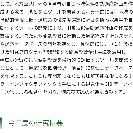
して、地方公共団体の担当者が自ら地域気候変動適応計画を作
成する際の一助となるツールを開発する。具体的には、地域の
基礎的情報把握・適応策の優先度選定に必要な情報収集等を自
動化するツールの開発により、地域気候変動適応計画の作成を
支援する。また気候変動影響に連動した適応経路解析システム
や適応データベースの開発を進める。具体的には、（１）で掲
げた研究プログラム?で開発する簡易影響予測手法を活用し、
幅広い分野の気候変動影響を横断的に評価するツールを開発す
るとともに、適応策を個別分野・項目別に整理しデータベース
を作成する。これらは専門家でなくとも理解可能な形になるよ
う、インフォグラフィックの手法による視覚化やGIS データベ
ース化による視覚化を図り、適応策実践の推進に貢献する。
今年度の研究概要