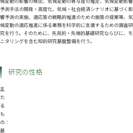
候変動の影響の検出、気候変動の寄与度の推定、気候変動影響
予測手法の開発・高度化、気候・社会経済シナリオに基づく影
響予測の実施、適応策の戦略的推進のための施策の提案等、気
候変動の適応推進に係る業務を科学的に支援するための調査研
究を行う。そのために、先見的・先端的基礎研究ならびに、モ
ニタリングを含む知的研究基盤整備を行う。
研究の性格
主
た
る
も
の：
基