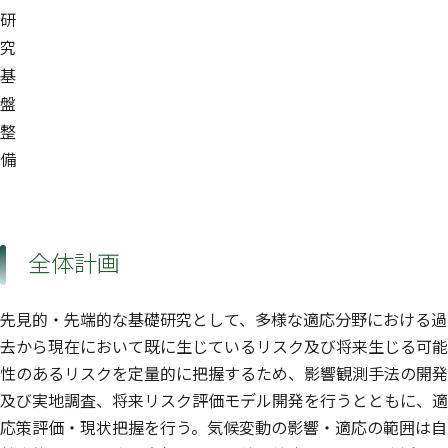
研
究
基
盤
整
備
全体計画
先見的・先端的な基礎研究として、多様な適応分野における過
去から現在において既に生じているリスク及び将来生じる可能
性のあるリスクを定量的に把握するため、影響観測手法の開発
及び実地調査、将来リスク評価モデル開発を行うとともに、適
応策評価・現状把握を行う。気候変動の影響・適応の範囲は自