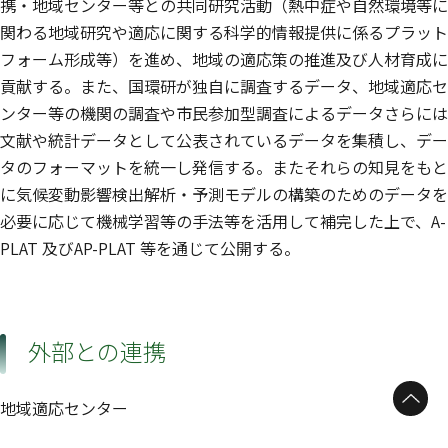
携・地域センター等との共同研究活動（熱中症や自然環境等に
関わる地域研究や適応に関する科学的情報提供に係るプラット
フォーム形成等）を進め、地域の適応策の推進及び人材育成に
貢献する。また、国環研が独自に調査するデータ、地域適応セ
ンター等の機関の調査や市民参加型調査によるデータさらには
文献や統計データとして公表されているデータを集積し、デー
タのフォーマットを統一し発信する。またそれらの知見をもと
に気候変動影響検出解析・予測モデルの構築のためのデータを
必要に応じて機械学習等の手法等を活用して補完した上で、A-
PLAT 及びAP-PLAT 等を通じて公開する。
外部との連携
ページトップへ
地域適応センター