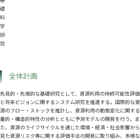
礎
科
学
研
究
全体計画
先見的・先端的な基礎研究として、資源利用の持続可能性評価
と将来ビジョンに関するシステム研究を推進する。国際的な資
源のフロー・ストックを推計し、資源利用の動態変化に関する
量的・構造的特性の分析とともに予測モデルの開発を行う。ま
た、資源のライフサイクルを通じた環境・経済・社会影響から
見た資源リスク等に関する評価手法の開発に取り組み、多様な