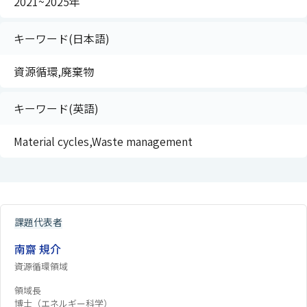
2021~2025年
キーワード(日本語)
資源循環,廃棄物
キーワード(英語)
Material cycles,Waste management
課題代表者
南齋 規介
資源循環領域
領域長
博士（エネルギー科学）