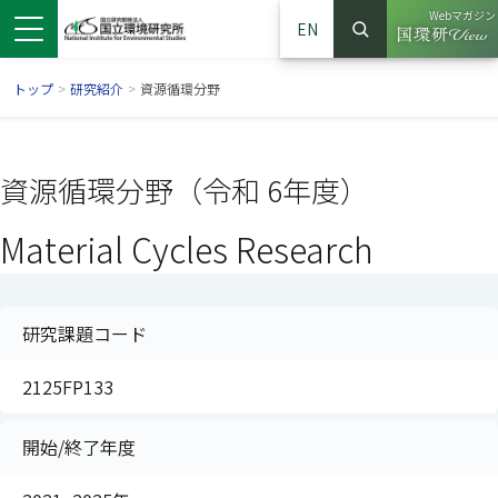
Webマガジン
EN
検索
（別ウイン
サイト内検索
トップ
>
研究紹介
>
資源循環分野
資源循環分野（令和 6年度）
Material Cycles Research
研究課題コード
2125FP133
ンドウで開きます）
ウインドウで開きます）
別ウインドウで開きます）
開始/終了年度