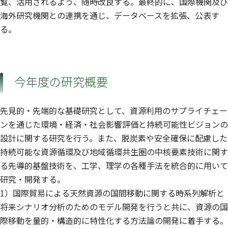
覧、活用されるよう、随時改良する。最終的に、国際機関及び
海外研究機関との連携を通じ、データベースを拡張、公表す
る。
今年度の研究概要
先見的・先端的な基礎研究として、資源利用のサプライチェー
ンを通じた環境・経済・社会影響評価と持続可能性ビジョンの
設計に関する研究を行う。また、脱炭素や安全確保に配慮した
持続可能な資源循環及び地域循環共生圏の中核要素技術に関す
る先導的基盤技術を、工学、理学の各種手法を統合的に用いて
研究・開発する。
1）国際貿易による天然資源の国間移動に関する時系列解析と
将来シナリオ分析のためのモデル開発を行うと共に、資源の国
際移動を量的・構造的に特性化する方法論の開発に着手する。