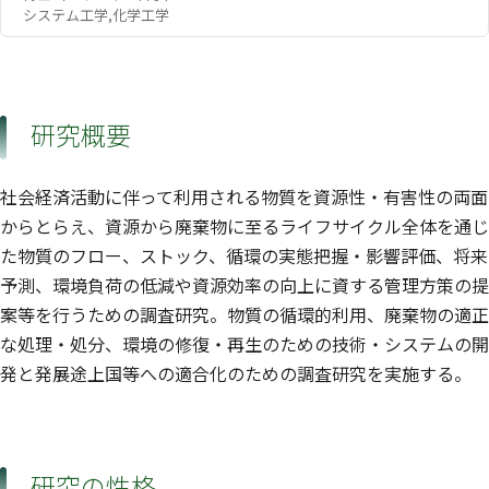
システム工学,化学工学
研究概要
社会経済活動に伴って利用される物質を資源性・有害性の両面
からとらえ、資源から廃棄物に至るライフサイクル全体を通じ
た物質のフロー、ストック、循環の実態把握・影響評価、将来
予測、環境負荷の低減や資源効率の向上に資する管理方策の提
案等を行うための調査研究。物質の循環的利用、廃棄物の適正
な処理・処分、環境の修復・再生のための技術・システムの開
発と発展途上国等への適合化のための調査研究を実施する。
研究の性格