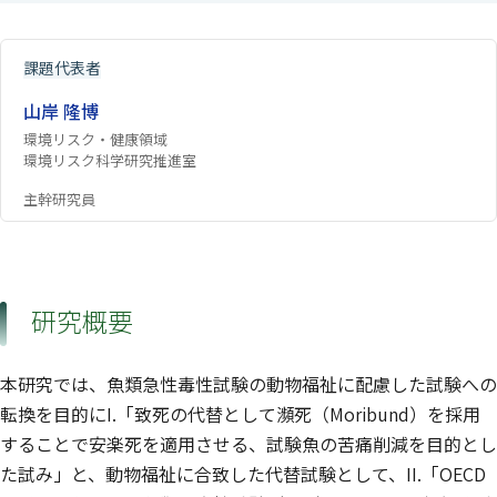
課題代表者
山岸 隆博
環境リスク・健康領域
環境リスク科学研究推進室
主幹研究員
研究概要
本研究では、魚類急性毒性試験の動物福祉に配慮した試験への
転換を目的にI.「致死の代替として瀕死（Moribund）を採用
することで安楽死を適用させる、試験魚の苦痛削減を目的とし
た試み」と、動物福祉に合致した代替試験として、II.「OECD