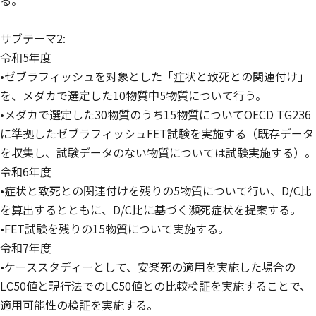
る。
サブテーマ2:
令和5年度
•ゼブラフィッシュを対象とした「症状と致死との関連付け」
を、メダカで選定した10物質中5物質について行う。
•メダカで選定した30物質のうち15物質についてOECD TG236
に準拠したゼブラフィッシュFET試験を実施する（既存データ
を収集し、試験データのない物質については試験実施する）。
令和6年度
•症状と致死との関連付けを残りの5物質について行い、D/C比
を算出するとともに、D/C比に基づく瀕死症状を提案する。
•FET試験を残りの15物質について実施する。
令和7年度
•ケーススタディーとして、安楽死の適用を実施した場合の
LC50値と現行法でのLC50値との比較検証を実施することで、
適用可能性の検証を実施する。