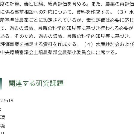
度の計算、毒性試験、総合評価を含める。また、農薬の再評価
に係る事前相談への対応について、資料を作成する。（３）水
産基準は農薬ごとに設定されているが、毒性評価は必要に応じ
て、過去の議論、最新の科学的知見等に基づき行われる必要が
ある。そのため、過去の議論、最新の科学的知見等に基づき、
評価書案を補足する資料を作成する。（４）水産検討会および
中央環境審議会土壌農薬部会農薬小委員会に出席する。
関連する研究課題
27619
:
環
境
リ