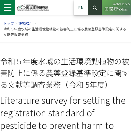
Webマガジン
EN
検索
（別ウイン
サイト内検索
トップ
>
研究紹介
>
令和５年度水域の生活環境動植物の被害防止に係る農薬登録基準設定に関する
文献等調査業務
令和５年度水域の生活環境動植物の被
害防止に係る農薬登録基準設定に関す
る文献等調査業務（令和 5年度）
Literature survey for setting the
ンドウで開きます）
ウインドウで開きます）
別ウインドウで開きます）
registration standard of
pesticide to prevent harm to