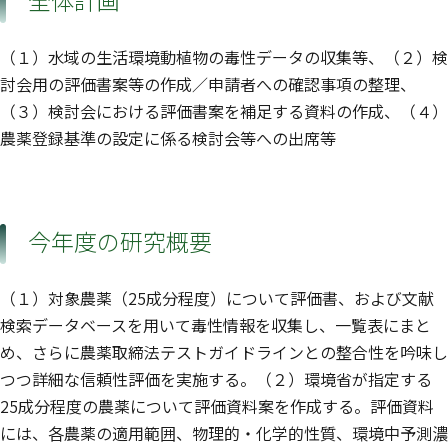
全体計画
（１）水域の生活環境動植物の毒性データの収集等、（２）検
討会用の評価書案等の作成／申請者への確認事項の整理、
（３）検討会における評価書案を補足する資料の作成、（４）
農薬登録基準の設定に係る検討会等への出席等
今年度の研究概要
（１）対象農薬（25成分程度）について評価書、および文献
検索データベースを用いて毒性情報を収集し、一覧表にまと
め、さらに農薬取締法テストガイドラインとの整合性を吟味し
つつ詳細な信頼性評価を実施する。（２）環境省が指定する
25成分程度の農薬について評価資料案を作成する。評価資料
には、各農薬の適用範囲、物理的・化学的性質、環境中予測濃