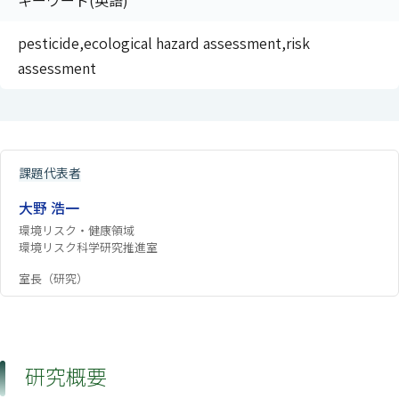
キーワード(英語)
pesticide,ecological hazard assessment,risk
assessment
課題代表者
大野 浩一
環境リスク・健康領域
環境リスク科学研究推進室
室長（研究）
研究概要