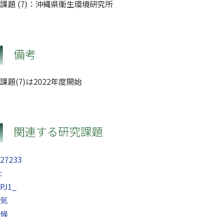
課題 (7)：沖縄県衛生環境研究所
備考
課題(7)は2022年度開始
関連する研究課題
27233
:
PJ1_
気
候