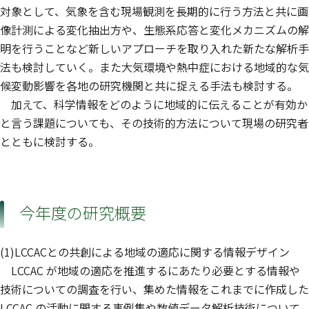
対象として、気象を含む現場観測を長期的に行う方法と共に画
像計測による変化抽出方や、生態系応答と変化メカニズムの解
明を行うことなど新しいアプローチを取り入れた新たな解析手
法も検討していく。また大気環境や熱中症における地域的な気
候変動影響を各地の研究機関と共に捉える手法も検討する。
加えて、科学情報をどのように地域的に伝えることが有効か
と言う課題についても、その技術的方法について現場の研究者
とともに検討する。
今年度の研究概要
(1)LCCACとの共創による地域の適応に関する情報デザイン
LCCAC が地域の適応を推進するにあたり必要とする情報や
技術についての調査を行い、集めた情報をこれまでに作成した
LCCAC の活動に関する事例集や数値データ解析技術について