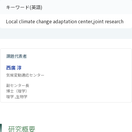
キーワード(英語)
Local climate change adaptation center,joint research
課題代表者
西廣 淳
気候変動適応センター
副センター長
博士（理学）
理学 ,生物学
研究概要