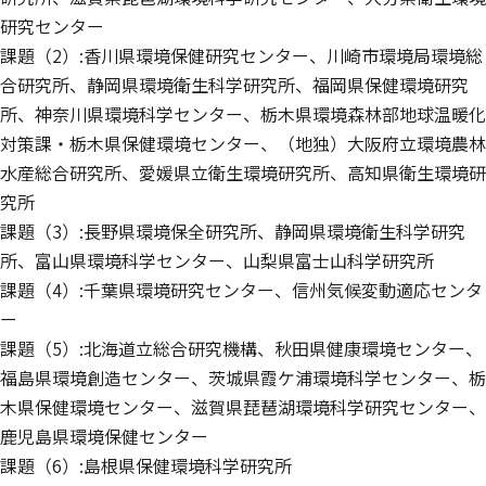
研究センター
課題（2）:香川県環境保健研究センター、川崎市環境局環境総
合研究所、静岡県環境衛生科学研究所、福岡県保健環境研究
所、神奈川県環境科学センター、栃木県環境森林部地球温暖化
対策課・栃木県保健環境センター、（地独）大阪府立環境農林
水産総合研究所、愛媛県立衛生環境研究所、高知県衛生環境研
究所
課題（3）:長野県環境保全研究所、静岡県環境衛生科学研究
所、富山県環境科学センター、山梨県富士山科学研究所
課題（4）:千葉県環境研究センター、信州気候変動適応センタ
ー
課題（5）:北海道立総合研究機構、秋田県健康環境センター、
福島県環境創造センター、茨城県霞ケ浦環境科学センター、栃
木県保健環境センター、滋賀県琵琶湖環境科学研究センター、
鹿児島県環境保健センター
課題（6）:島根県保健環境科学研究所