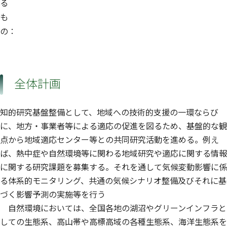
る
も
の：
全体計画
知的研究基盤整備として、地域への技術的支援の一環ならび
に、地方・事業者等による適応の促進を図るため、基盤的な観
点から地域適応センター等との共同研究活動を進める。例え
ば、熱中症や自然環境等に関わる地域研究や適応に関する情報
に関する研究課題を募集する。それを通して気候変動影響に係
る体系的モニタリング、共通の気候シナリオ整備及びそれに基
づく影響予測の実施等を行う
自然環境においては、全国各地の湖沼やグリーンインフラと
しての生態系、高山帯や高標高域の各種生態系、海洋生態系を