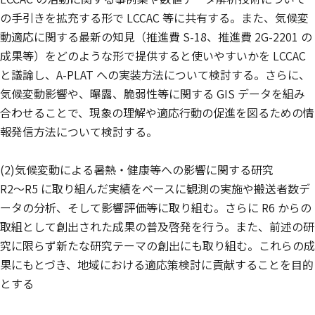
の手引きを拡充する形で LCCAC 等に共有する。また、気候変
動適応に関する最新の知見（推進費 S-18、推進費 2G-2201 の
成果等）をどのような形で提供すると使いやすいかを LCCAC
と議論し、A-PLAT への実装方法について検討する。さらに、
気候変動影響や、曝露、脆弱性等に関する GIS データを組み
合わせることで、現象の理解や適応行動の促進を図るための情
報発信方法について検討する。
(2)気候変動による暑熱・健康等への影響に関する研究
R2〜R5 に取り組んだ実績をベースに観測の実施や搬送者数デ
ータの分析、そして影響評価等に取り組む。さらに R6 からの
取組として創出された成果の普及啓発を行う。また、前述の研
究に限らず新たな研究テーマの創出にも取り組む。これらの成
果にもとづき、地域における適応策検討に貢献することを目的
とする