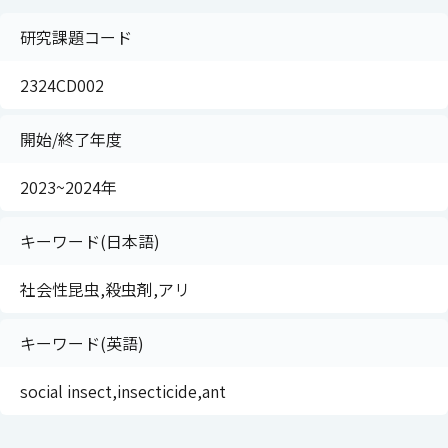
研究課題コード
2324CD002
開始/終了年度
2023~2024年
キーワード(日本語)
社会性昆虫,殺虫剤,アリ
キーワード(英語)
social insect,insecticide,ant