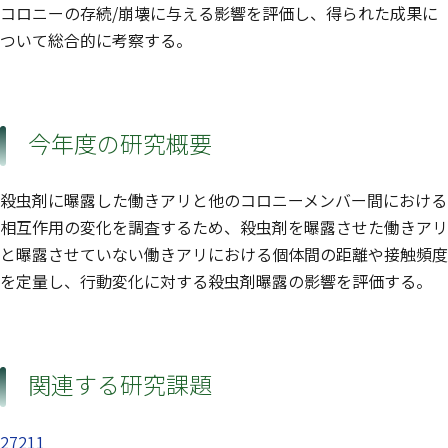
コロニーの存続/崩壊に与える影響を評価し、得られた成果に
ついて総合的に考察する。
今年度の研究概要
殺虫剤に曝露した働きアリと他のコロニーメンバー間における
相互作用の変化を調査するため、殺虫剤を曝露させた働きアリ
と曝露させていない働きアリにおける個体間の距離や接触頻度
を定量し、行動変化に対する殺虫剤曝露の影響を評価する。
関連する研究課題
27211