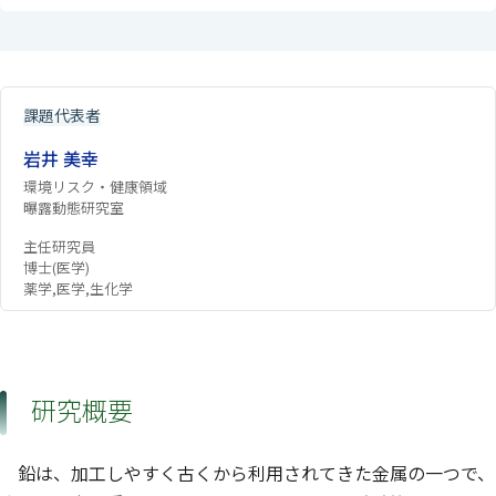
課題代表者
岩井 美幸
環境リスク・健康領域
曝露動態研究室
主任研究員
博士(医学)
薬学,医学,生化学
研究概要
鉛は、加工しやすく古くから利用されてきた金属の一つで、