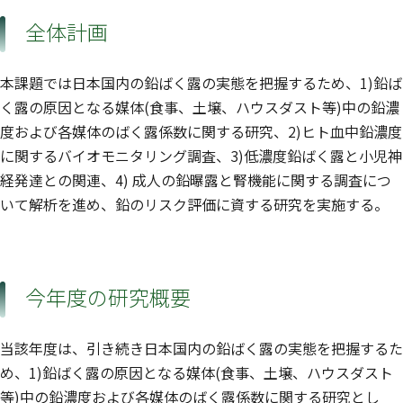
全体計画
本課題では日本国内の鉛ばく露の実態を把握するため、1)鉛ば
く露の原因となる媒体(食事、土壌、ハウスダスト等)中の鉛濃
度および各媒体のばく露係数に関する研究、2)ヒト血中鉛濃度
に関するバイオモニタリング調査、3)低濃度鉛ばく露と小児神
経発達との関連、4) 成人の鉛曝露と腎機能に関する調査につ
いて解析を進め、鉛のリスク評価に資する研究を実施する。
今年度の研究概要
当該年度は、引き続き日本国内の鉛ばく露の実態を把握するた
め、1)鉛ばく露の原因となる媒体(食事、土壌、ハウスダスト
等)中の鉛濃度および各媒体のばく露係数に関する研究とし