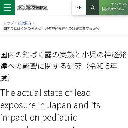
Webマガジン
EN
検索
（別ウイン
サイト内検索
トップ
>
研究紹介
>
国内の鉛ばく露の実態と小児の神経発達への影響に関する研究
国内の鉛ばく露の実態と小児の神経発
達への影響に関する研究（令和 5年
度）
The actual state of lead
ンドウで開きます）
ウインドウで開きます）
別ウインドウで開きます）
exposure in Japan and its
impact on pediatric