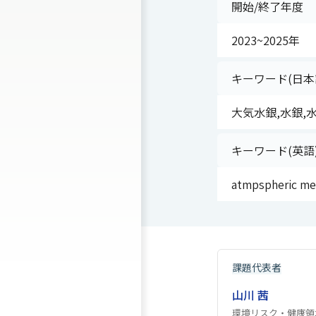
開始/終了年度
2023~2025年
キーワード(日本
大気水銀,水銀,水銀
キーワード(英語
atmpspheric me
課題代表者
山川 茜
環境リスク・健康領