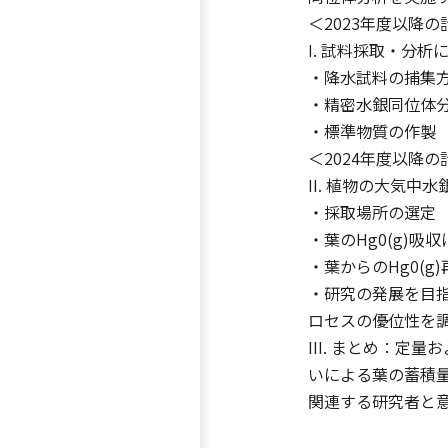
＜2023年度以降の
I. 試料採取・分析
・降水試料の捕集
・精密水銀同位体
・標準物質の作製
＜2024年度以降の
II. 植物の大気
・採取場所の選定
・葉のHg0(g)吸
・葉からのHg0(g
・研究の発展を目
ロセスの優位性を
III. まとめ：
いによる葉の蓄積量
関連する研究者と