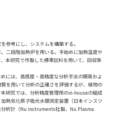
究を参考にし、システムを構築する。
は、二段階加熱炉を用いる。手始めに加熱温度や
て、本研究で作製した標準試料を用いて、回収率
ためには、高感度・高精度な分析手法の開発およ
物質を用いて分析の正確さを評価するが、植物の
究では、分析精度管理用のin-houseの組成
、加熱気化原子吸光水銀測定装置（日本インスツ
u instruments社製、Nu Plasma