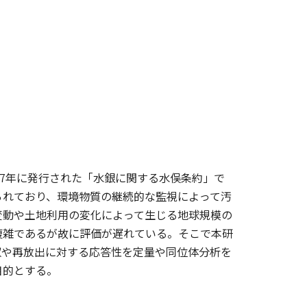
17年に発行された「水銀に関する水俣条約」で
られており、環境物質の継続的な監視によって汚
変動や土地利用の変化によって生じる地球規模の
複雑であるが故に評価が遅れている。そこで本研
収や再放出に対する応答性を定量や同位体分析を
目的とする。