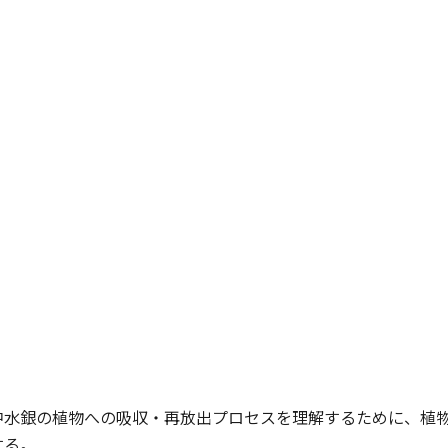
中水銀の植物への吸収・再放出プロセスを理解するために、植
する。