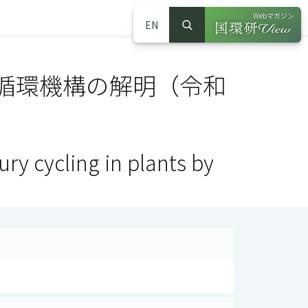
Webマガジン
EN
検索
（別ウインドウで
サイト内検索
循環機構の解明（令和
y cycling in plants by