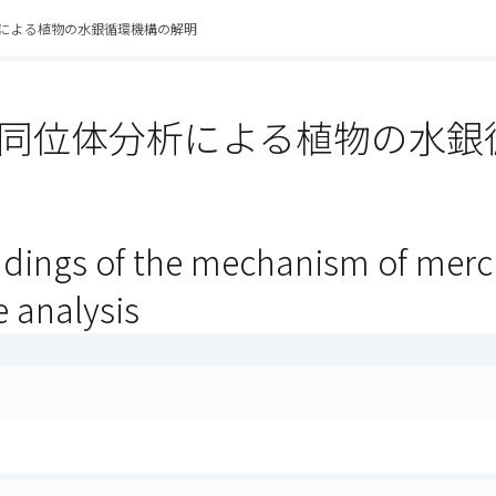
による植物の水銀循環機構の解明
同位体分析による植物の水銀
dings of the mechanism of mercur
 analysis