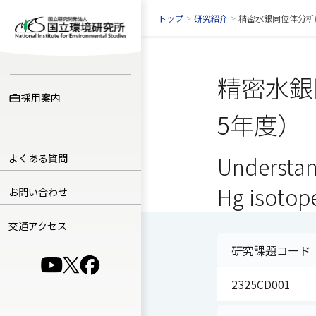
トップ
>
研究紹介
>
精密水銀同位体分析
精密水銀
採用案内
5年度）
よくある質問
Understan
Hg isotope
お問い合わせ
交通アクセス
研究課題コード
（別ウインドウで開きます）
（別ウインドウで開きます）
（別ウインドウで開きます）
2325CD001