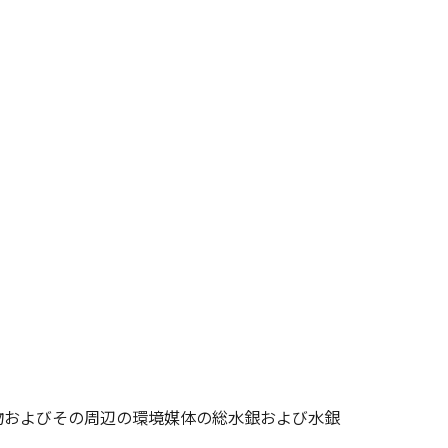
物およびその周辺の環境媒体の総水銀および水銀