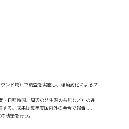
ラウンド域）で調査を実施し、環境変化によるプ
湿度・日照時間、周辺の発生源の有無など）の違
議論する。成果は毎年度国内外の会合で報告し、
文の執筆を行う。