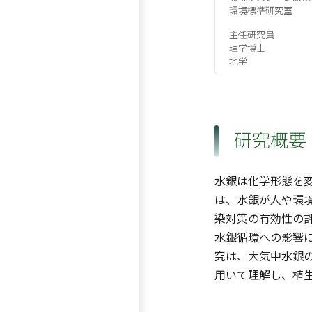
環境標準研究室
主任研究員
理学博士
地学
研究概要
水銀は化学形態を変
は、水銀が人や環
染対策の有効性の
水銀循環への影響
究は、大気中水銀
用いて理解し、植