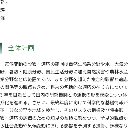
発・
評
価
全体計画
気候変動の影響・適応の範囲は自然生態系分野や水・大気分
野、暑熱・健康分野、国民生活分野に加え自然災害や農林水産
業分野など広範囲であり、また分野を超えた複合的影響と適応
の関係等の観点も含め、将来の包括的な適応の在り方について
3 年を目途として国内の研究機関との連携の形を模索しつつ体
系化を進める。さらに、最終年度に向けて科学的な基礎情報が
不十分な分野や地域を検討し、そのリスクの把握及び将来影
響・適応の評価のための知見の蓄積に努めつつ、予見的観点か
ら社会変動や気候変動における影響を予測する技術、多様なリ