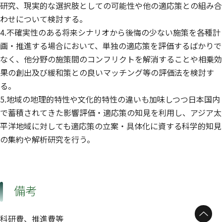
研究、現実的な選択肢としての可能性や他の適応策との組み合
わせについて検討する。
4.不確実性のある将来シナリオから後悔の少ない施策を各種計
画・推進する場合において、単独の適応策を評価するばかりで
なく、他分野の施策間のコンフリクトを解消することや相乗効
果の創出及び緩和策との良いマッチング等の評価法を検討す
る。
5.地域の地理的特性や文化的特性の違いも加味しつつ日本国内
で蓄積されてきた影響評価・適応策の知見を利用し、アジア太
平洋地域に対しても適応策の立案・具体化に資する科学的知見
の集約や解析研究を行う。
備考
科研費、推進費等