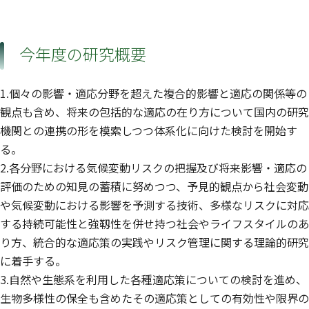
今年度の研究概要
1.個々の影響・適応分野を超えた複合的影響と適応の関係等の
観点も含め、将来の包括的な適応の在り方について国内の研究
機関との連携の形を模索しつつ体系化に向けた検討を開始す
る。
2.各分野における気候変動リスクの把握及び将来影響・適応の
評価のための知見の蓄積に努めつつ、予見的観点から社会変動
や気候変動における影響を予測する技術、多様なリスクに対応
する持続可能性と強靱性を併せ持つ社会やライフスタイルのあ
り方、統合的な適応策の実践やリスク管理に関する理論的研究
に着手する。
3.自然や生態系を利用した各種適応策についての検討を進め、
生物多様性の保全も含めたその適応策としての有効性や限界の