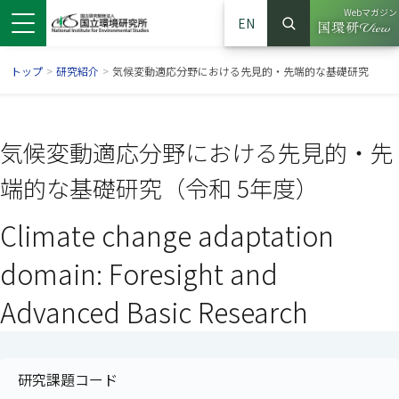
Webマガジン
EN
検索
（別ウイン
サイト内検索
トップ
>
研究紹介
>
気候変動適応分野における先見的・先端的な基礎研究
気候変動適応分野における先見的・先
端的な基礎研究（令和 5年度）
Climate change adaptation
domain: Foresight and
Advanced Basic Research
ンドウで開きます）
ウインドウで開きます）
別ウインドウで開きます）
研究課題コード