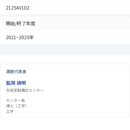
2125AV102
開始/終了年度
2021~2025年
課題代表者
肱岡 靖明
気候変動適応センター
センター長
博士（工学）
工学