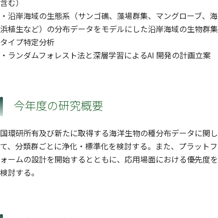
含む）
・沿岸海域の生態系（サンゴ礁、藻場群集、マングローブ、海
浜植生など）の分布データをモデルにした沿岸海域の生物群集
タイプ特定分析
・ランダムフォレスト法と深層学習によるAI 開発の計画立案
今年度の研究概要
国環研所有及び新たに取得する海洋生物の種分布データに関し
て、分類群ごとに浄化・標準化を検討する。また、プラットフ
ォームの設計を開始するとともに、応用場面における優先度を
検討する。