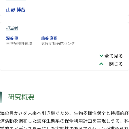
山野 博哉
担当者
深谷 肇一
熊谷 直喜
生物多様性領域
気候変動適応センタ
ー
全て見る
閉じる
研究概要
海の豊かさを未来へ引き継ぐため、生物多様性保全と持続的経
済活動を調和した海洋生態系の保全利用計画を実現しうる、科
学的エビデンスを元にした実効性のあるアクションが求められ