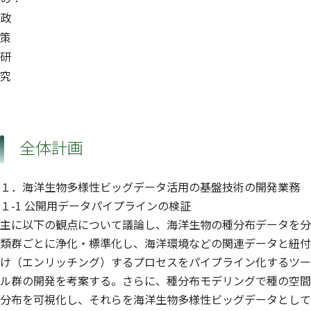
政
策
研
究
全体計画
１．海洋生物多様性ビッグデータ活用の基盤技術の開発業務
１-1 公開用データパイプラインの検証
主に以下の観点について議論し、海洋生物の種分布データを分
類群ごとに浄化・標準化し、海洋環境などの関連データと紐付
け（エンリッチング）するプロセスをパイプライン化するツー
ル群の開発を考案する。さらに、種分布モデリングで種の空間
分布を可視化し、それらを海洋生物多様性ビッグデータとして