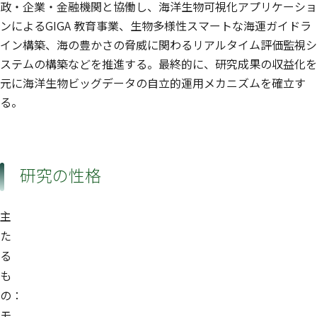
政・企業・金融機関と協働し、海洋生物可視化アプリケーショ
ンによるGIGA 教育事業、生物多様性スマートな海運ガイドラ
イン構築、海の豊かさの脅威に関わるリアルタイム評価監視シ
ステムの構築などを推進する。最終的に、研究成果の収益化を
元に海洋生物ビッグデータの自立的運用メカニズムを確立す
る。
研究の性格
主
た
る
も
の：
モ