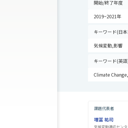
開始/終了年度
2019~2021年
キーワード(日本
気候変動,影響
キーワード(英語
Climate Change
課題代表者
増冨 祐司
気候変動適応センタ