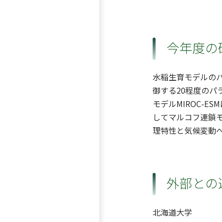
今年度の
水稲生育モデルのパ
御する20程度のパ
モデルMIROC-E
してマルコフ連鎖
理特性と気候変動への
外部との
北海道大学