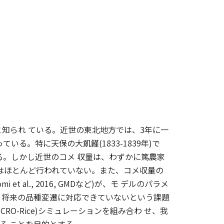
知られ ている。近世の東北地方では、3年に一
る。特に天保の大飢饉(1833-1839年)で
る。しかし近世のコメ 収量は、わずかに篤農家
はほとんど行われていない。また、コメ収量の
et al., 2016, GMDなど)が、モ デルのパラメ
・将来の品種変遷に対応できていないという課題
O-Rice)シミュレーションを組み合わ せ、我