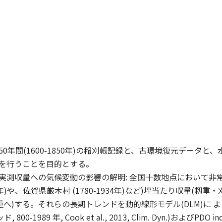
50年間(1600-1850年)の稲刈帳記録と、古環境復元データ
つを行うことを目的とする。
実測収量への気候変動の影響の解明: 全国十数地点において非
940年)や、佐賀県厳木村 (1780-1934年)など)坪当たり収量
玄米重へ)する。それらの長期トレンドを動的線形モデル(DLM)
ッド, 800-1989 年, Cook et al., 2013, Clim. Dyn.)およびPDO in