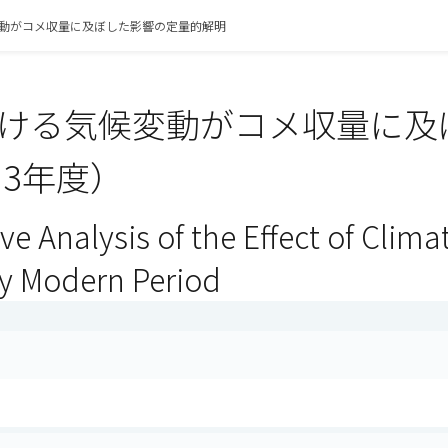
動がコメ収量に及ぼした影響の定量的解明
ける気候変動がコメ収量に及
 3年度）
ve Analysis of the Effect of Clim
ly Modern Period