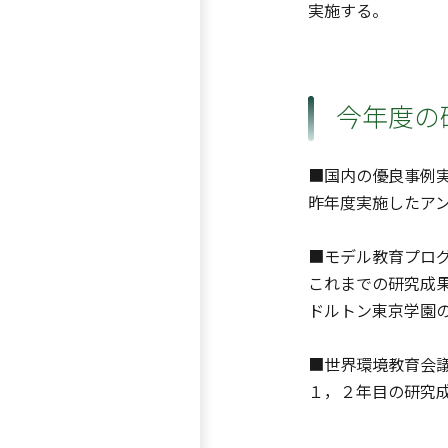
実施する。
今年度の
■国内の優良事例
昨年度実施したア
■モデル教育プロ
これまでの研究成
ドルトン東京学園
■世界環境教育会
１，２年目の研究成