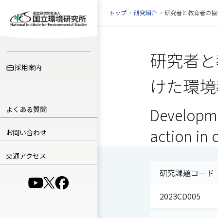
トップ
>
研究紹介
>
研究者と教育者の協
研究者と
採用案内
けた環境
よくある質問
Developme
action in
お問い合わせ
交通アクセス
研究課題コード
（別ウインドウで開きます）
（別ウインドウで開きます）
（別ウインドウで開きます）
2023CD005