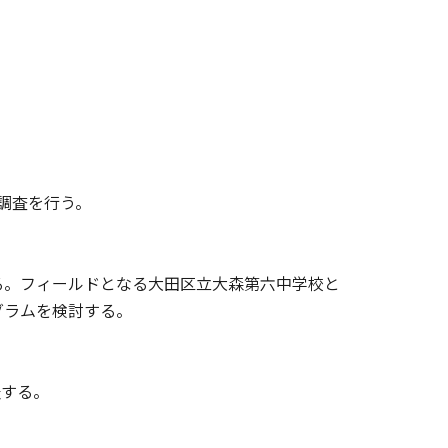
調査を行う。
る。フィールドとなる大田区立大森第六中学校と
グラムを検討する。
表する。