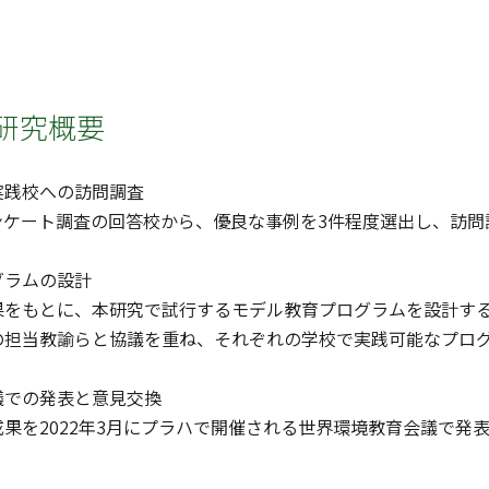
研究概要
実践校への訪問調査
ンケート調査の回答校から、優良な事例を3件程度選出し、訪問
グラムの設計
果をもとに、本研究で試行するモデル教育プログラムを設計す
の担当教諭らと協議を重ね、それぞれの学校で実践可能なプロ
議での発表と意見交換
果を2022年3月にプラハで開催される世界環境教育会議で発