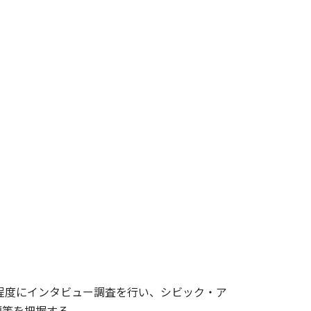
名程度にインタビュー調査を行い、シビック・ア
題等を把握する。