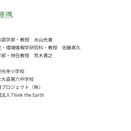
連携
英語学部・教授 水山光春
院・環境情報学研究科・教授 佐藤真久
学部・特任教授 荒木貴之
連光寺小学校
立大森第六中学校
境プロジェクト（株）
hink the Earth