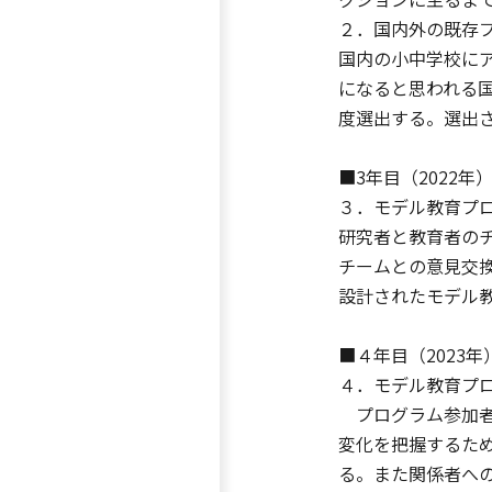
２．国内外の既存
国内の小中学校に
になると思われる
度選出する。選出
■3年目（2022年
３．モデル教育プ
研究者と教育者の
チームとの意見交
設計されたモデル
■４年目（2023年
４．モデル教育プ
プログラム参加者
変化を把握するた
る。また関係者へ