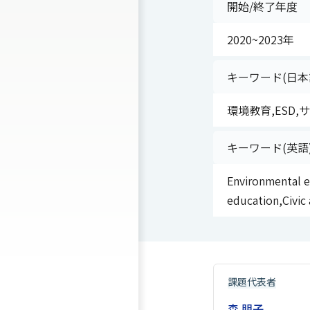
開始/終了年度
2020~2023年
キーワード(日本
環境教育,ESD
キーワード(英語
Environmental e
education,Civic 
課題代表者
森 朋子