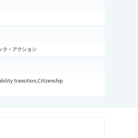
ビック・アクション
lity transition,Citizenship