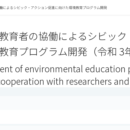
働によるシビック・アクション促進に向けた環境教育プログラム開発
教育者の協働によるシビック
教育プログラム開発（令和 3
nt of environmental education 
 cooperation with researchers an