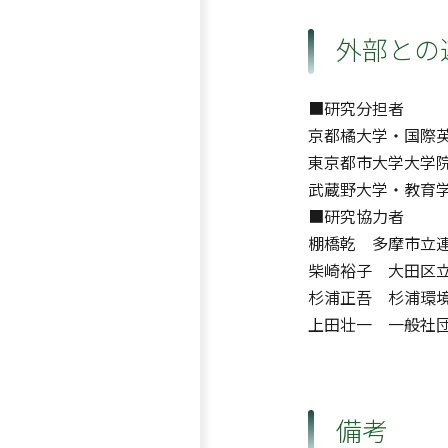
外部との
■研究分担者
京都橘大学・国際
東京都市大学大学
武蔵野大学・教育
■研究協力者
棚橋乾 多摩市立
柴崎裕子 大田区
杉浦正吾 杉浦環
上田壮一 一般社団法人T
備考