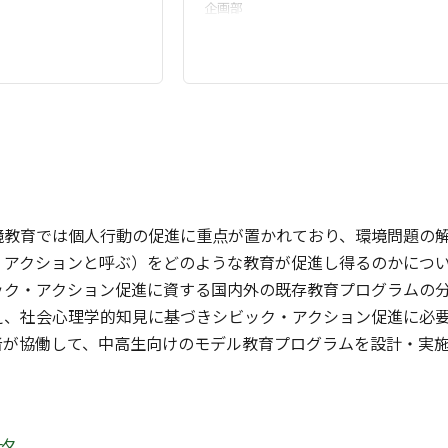
企画部
境教育では個人行動の促進に重点が置かれており、環境問題の
・アクションと呼ぶ）をどのような教育が促進し得るのかにつ
ック・アクション促進に資する国内外の既存教育プログラムの
え、社会心理学的知見に基づきシビック・アクション促進に必
者が協働して、中高生向けのモデル教育プログラムを設計・実