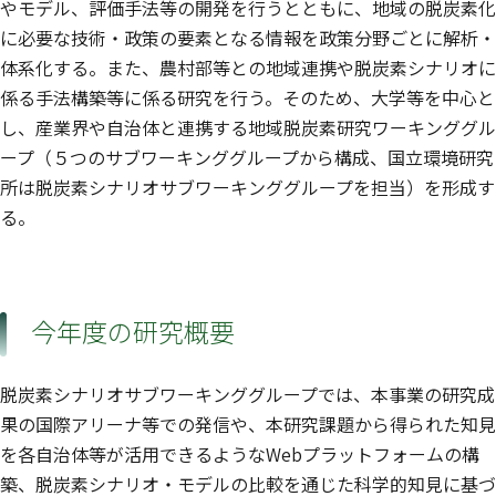
やモデル、評価手法等の開発を行うとともに、地域の脱炭素化
に必要な技術・政策の要素となる情報を政策分野ごとに解析・
体系化する。また、農村部等との地域連携や脱炭素シナリオに
係る手法構築等に係る研究を行う。そのため、大学等を中心と
し、産業界や自治体と連携する地域脱炭素研究ワーキンググル
ープ（５つのサブワーキンググループから構成、国立環境研究
所は脱炭素シナリオサブワーキンググループを担当）を形成す
る。
今年度の研究概要
脱炭素シナリオサブワーキンググループでは、本事業の研究成
果の国際アリーナ等での発信や、本研究課題から得られた知見
を各自治体等が活用できるようなWebプラットフォームの構
築、脱炭素シナリオ・モデルの比較を通じた科学的知見に基づ