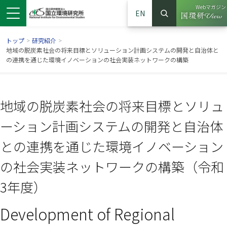
Webマガジン
EN
検索
（別ウイン
サイト内検索
トップ
>
研究紹介
>
地域の脱炭素社会の将来目標とソリューション計画システムの開発と自治体と
の連携を通じた環境イノベーションの社会実装ネットワークの構築
地域の脱炭素社会の将来目標とソリュ
ーション計画システムの開発と自治体
との連携を通じた環境イノベーション
の社会実装ネットワークの構築（令和
ンドウで開きます）
ウインドウで開きます）
別ウインドウで開きます）
3年度）
Development of Regional