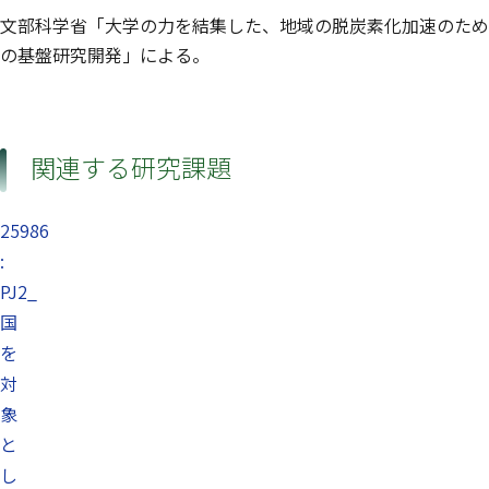
文部科学省「大学の力を結集した、地域の脱炭素化加速のため
の基盤研究開発」による。
関連する研究課題
25986
:
PJ2_
国
を
対
象
と
し