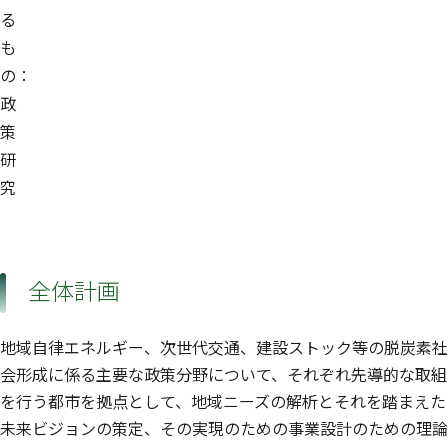
る
も
の：
政
策
研
究
全体計画
地域自律エネルギー、次世代交通、建設ストック等の脱炭素社
会形成に係る主要な政策分野について、それぞれ先導的な取組
を行う都市を拠点として、地域ニーズの解析とそれを踏まえた
未来ビジョンの策定、その実現のための事業設計のための理論