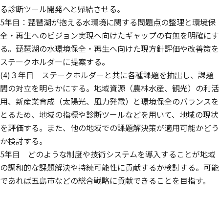
る診断ツール開発へと帰結させる。
5年目：琵琶湖が抱える水環境に関する問題点の整理と環境保
全・再生へのビジョン実現へ向けたギャップの有無を明確にす
る。琵琶湖の水環境保全・再生へ向けた現方針評価や改善策を
ステークホルダーに提案する。
(4)３年目 ステークホルダーと共に各種課題を抽出し、課題
間の対立を明らかにする。地域資源（農林水産、観光）の利活
用、新産業育成（太陽光、風力発電）と環境保全のバランスを
とるため、地域の指標や診断ツールなどを用いて、地域の現状
を評価する。また、他の地域での課題解決策が適用可能かどう
か検討する。
5年目 どのような制度や技術システムを導入することが地域
の調和的な課題解決や持続可能性に貢献するか検討する。可能
であれば五島市などの総合戦略に貢献できることを目指す。