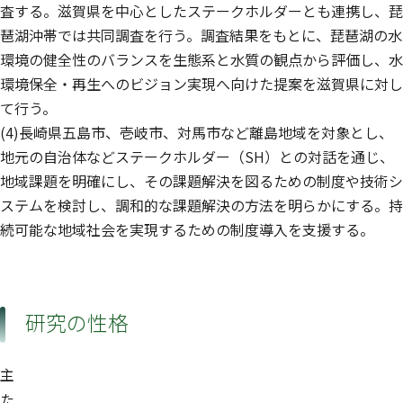
査する。滋賀県を中心としたステークホルダーとも連携し、琵
琶湖沖帯では共同調査を行う。調査結果をもとに、琵琶湖の水
環境の健全性のバランスを生態系と水質の観点から評価し、水
環境保全・再生へのビジョン実現へ向けた提案を滋賀県に対し
て行う。
(4)長崎県五島市、壱岐市、対馬市など離島地域を対象とし、
地元の自治体などステークホルダー（SH）との対話を通じ、
地域課題を明確にし、その課題解決を図るための制度や技術シ
ステムを検討し、調和的な課題解決の方法を明らかにする。持
続可能な地域社会を実現するための制度導入を支援する。
研究の性格
主
た