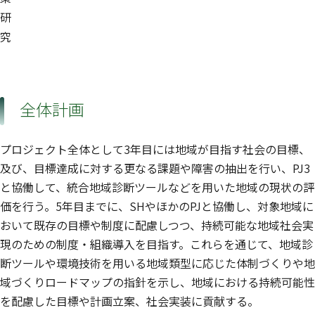
研
究
全体計画
プロジェクト全体として3年目には地域が目指す社会の目標、
及び、目標達成に対する更なる課題や障害の抽出を行い、PJ3
と協働して、統合地域診断ツールなどを用いた地域の現状の評
価を行う。5年目までに、SHやほかのPJと協働し、対象地域に
おいて既存の目標や制度に配慮しつつ、持続可能な地域社会実
現のための制度・組織導入を目指す。これらを通じて、地域診
断ツールや環境技術を用いる地域類型に応じた体制づくりや地
域づくりロードマップの指針を示し、地域における持続可能性
を配慮した目標や計画立案、社会実装に貢献する。