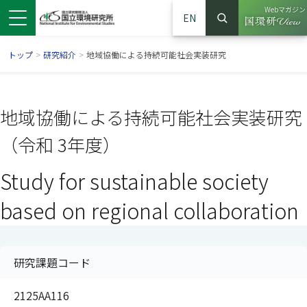
Webマガジン
EN
検索
（別ウイン
サイト内検索
トップ
>
研究紹介
>
地域協働による持続可能社会実装研究
地域協働による持続可能社会実装研究
（令和 3年度）
Study for sustainable society
based on regional collaboration
ンドウで開きます）
ウインドウで開きます）
別ウインドウで開きます）
研究課題コード
2125AA116